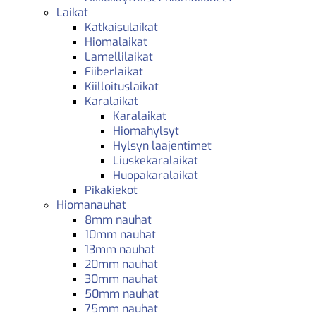
Laikat
Katkaisulaikat
Hiomalaikat
Lamellilaikat
Fiiberlaikat
Kiilloituslaikat
Karalaikat
Karalaikat
Hiomahylsyt
Hylsyn laajentimet
Liuskekaralaikat
Huopakaralaikat
Pikakiekot
Hiomanauhat
8mm nauhat
10mm nauhat
13mm nauhat
20mm nauhat
30mm nauhat
50mm nauhat
75mm nauhat