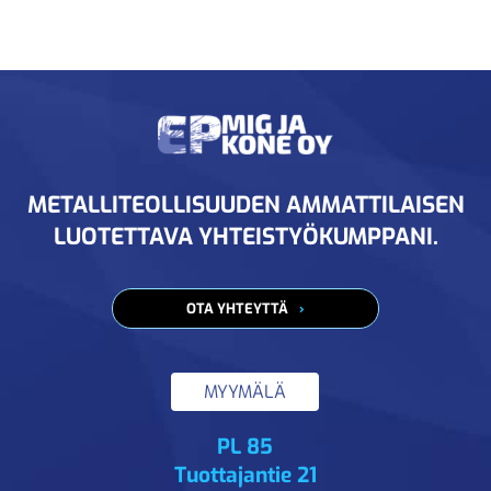
METALLITEOLLISUUDEN AMMATTILAISEN
LUOTETTAVA YHTEISTYÖKUMPPANI.
OTA YHTEYTTÄ
MYYMÄLÄ
PL 85
Tuottajantie 21