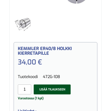
KEMMLER ER40/8 HOLKKI
KIERRETAPILLE
34,00 €
Tuotekoodi
472G-108
LISÄÄ TILAUKSEEN
Varastossa (1 kpl)