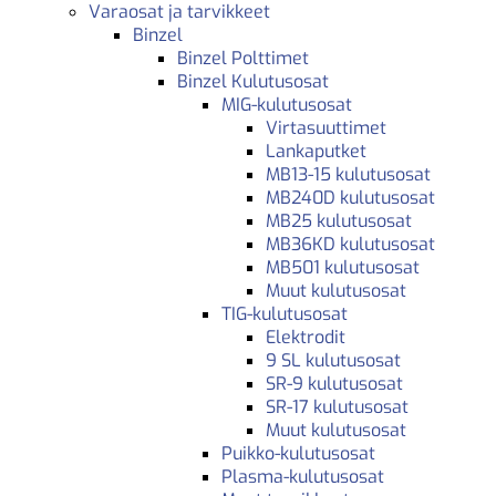
Varaosat ja tarvikkeet
Binzel
Binzel Polttimet
Binzel Kulutusosat
MIG-kulutusosat
Virtasuuttimet
Lankaputket
MB13-15 kulutusosat
MB240D kulutusosat
MB25 kulutusosat
MB36KD kulutusosat
MB501 kulutusosat
Muut kulutusosat
TIG-kulutusosat
Elektrodit
9 SL kulutusosat
SR-9 kulutusosat
SR-17 kulutusosat
Muut kulutusosat
Puikko-kulutusosat
Plasma-kulutusosat