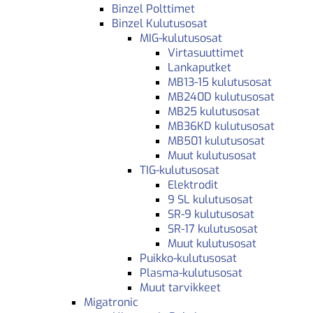
Binzel Polttimet
Binzel Kulutusosat
MIG-kulutusosat
Virtasuuttimet
Lankaputket
MB13-15 kulutusosat
MB240D kulutusosat
MB25 kulutusosat
MB36KD kulutusosat
MB501 kulutusosat
Muut kulutusosat
TIG-kulutusosat
Elektrodit
9 SL kulutusosat
SR-9 kulutusosat
SR-17 kulutusosat
Muut kulutusosat
Puikko-kulutusosat
Plasma-kulutusosat
Muut tarvikkeet
Migatronic