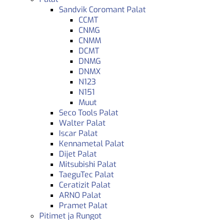
Sandvik Coromant Palat
CCMT
CNMG
CNMM
DCMT
DNMG
DNMX
N123
N151
Muut
Seco Tools Palat
Walter Palat
Iscar Palat
Kennametal Palat
Dijet Palat
Mitsubishi Palat
TaeguTec Palat
Ceratizit Palat
ARNO Palat
Pramet Palat
Pitimet ja Rungot