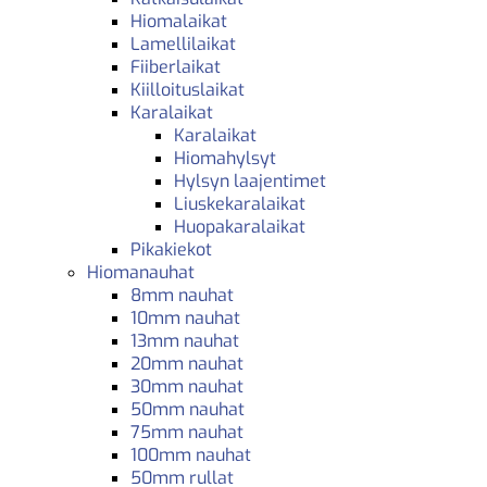
Hiomalaikat
Lamellilaikat
Fiiberlaikat
Kiilloituslaikat
Karalaikat
Karalaikat
Hiomahylsyt
Hylsyn laajentimet
Liuskekaralaikat
Huopakaralaikat
Pikakiekot
Hiomanauhat
8mm nauhat
10mm nauhat
13mm nauhat
20mm nauhat
30mm nauhat
50mm nauhat
75mm nauhat
100mm nauhat
50mm rullat