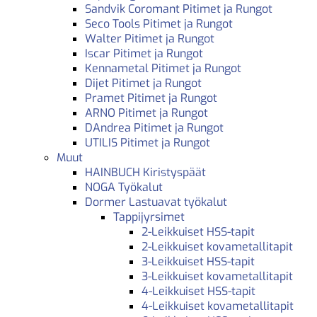
Sandvik Coromant Pitimet ja Rungot
Seco Tools Pitimet ja Rungot
Walter Pitimet ja Rungot
Iscar Pitimet ja Rungot
Kennametal Pitimet ja Rungot
Dijet Pitimet ja Rungot
Pramet Pitimet ja Rungot
ARNO Pitimet ja Rungot
DAndrea Pitimet ja Rungot
UTILIS Pitimet ja Rungot
Muut
HAINBUCH Kiristyspäät
NOGA Työkalut
Dormer Lastuavat työkalut
Tappijyrsimet
2-Leikkuiset HSS-tapit
2-Leikkuiset kovametallitapit
3-Leikkuiset HSS-tapit
3-Leikkuiset kovametallitapit
4-Leikkuiset HSS-tapit
4-Leikkuiset kovametallitapit