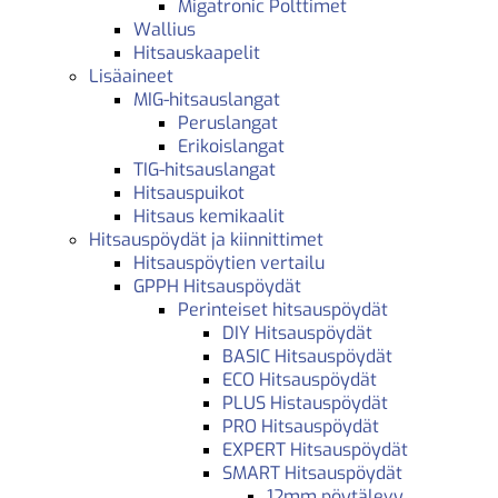
Migatronic Polttimet
Wallius
Hitsauskaapelit
Lisäaineet
MIG-hitsauslangat
Peruslangat
Erikoislangat
TIG-hitsauslangat
Hitsauspuikot
Hitsaus kemikaalit
Hitsauspöydät ja kiinnittimet
Hitsauspöytien vertailu
GPPH Hitsauspöydät
Perinteiset hitsauspöydät
DIY Hitsauspöydät
BASIC Hitsauspöydät
ECO Hitsauspöydät
PLUS Histauspöydät
PRO Hitsauspöydät
EXPERT Hitsauspöydät
SMART Hitsauspöydät
12mm pöytälevy