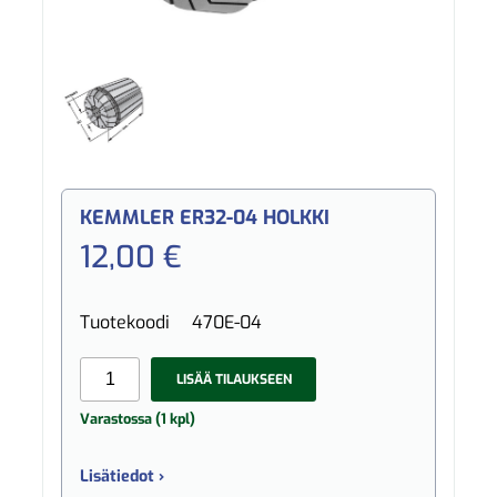
KEMMLER ER32-04 HOLKKI
12,00 €
Tuotekoodi
470E-04
LISÄÄ TILAUKSEEN
Varastossa (1 kpl)
Lisätiedot ›