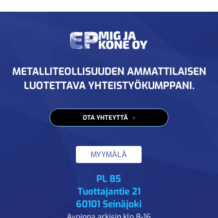
METALLITEOLLISUUDEN AMMATTILAISEN
LUOTETTAVA YHTEISTYÖKUMPPANI.
OTA YHTEYTTÄ
MYYMÄLÄ
PL 85
Tuottajantie 21
60101 Seinäjoki
Avoinna arkisin klo 8-16