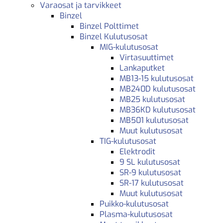
Varaosat ja tarvikkeet
Binzel
Binzel Polttimet
Binzel Kulutusosat
MIG-kulutusosat
Virtasuuttimet
Lankaputket
MB13-15 kulutusosat
MB240D kulutusosat
MB25 kulutusosat
MB36KD kulutusosat
MB501 kulutusosat
Muut kulutusosat
TIG-kulutusosat
Elektrodit
9 SL kulutusosat
SR-9 kulutusosat
SR-17 kulutusosat
Muut kulutusosat
Puikko-kulutusosat
Plasma-kulutusosat