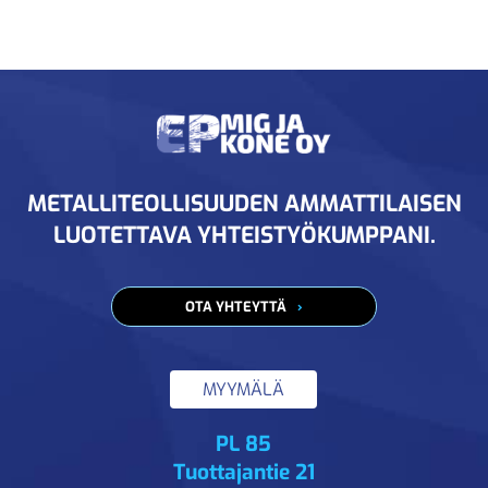
METALLITEOLLISUUDEN AMMATTILAISEN
LUOTETTAVA YHTEISTYÖKUMPPANI.
OTA YHTEYTTÄ
MYYMÄLÄ
PL 85
Tuottajantie 21