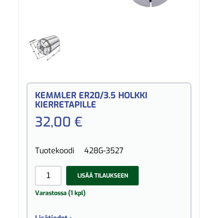
KEMMLER ER20/3.5 HOLKKI
KIERRETAPILLE
32,00 €
Tuotekoodi
428G-3527
LISÄÄ TILAUKSEEN
Varastossa (1 kpl)