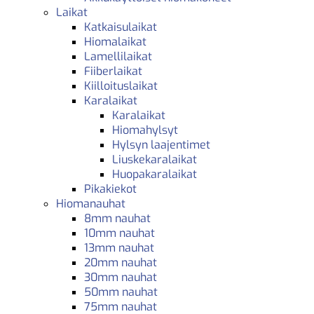
Laikat
Katkaisulaikat
Hiomalaikat
Lamellilaikat
Fiiberlaikat
Kiilloituslaikat
Karalaikat
Karalaikat
Hiomahylsyt
Hylsyn laajentimet
Liuskekaralaikat
Huopakaralaikat
Pikakiekot
Hiomanauhat
8mm nauhat
10mm nauhat
13mm nauhat
20mm nauhat
30mm nauhat
50mm nauhat
75mm nauhat