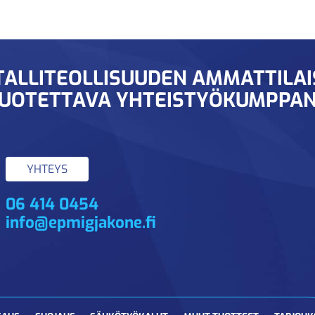
ALLITEOLLISUUDEN AMMATTILA
UOTETTAVA YHTEISTYÖKUMPPAN
YHTEYS
06 414 0454
info@epmigjakone.fi