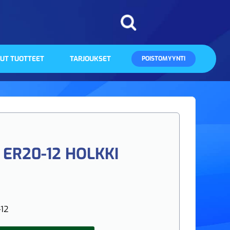
UT TUOTTEET
TARJOUKSET
POISTOMYYNTI
ER20-12 HOLKKI
12