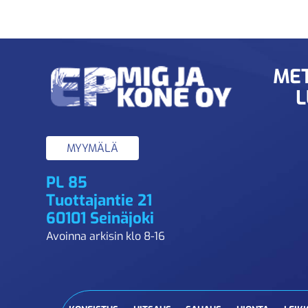
MET
L
MYYMÄLÄ
PL 85
Tuottajantie 21
60101 Seinäjoki
Avoinna arkisin klo 8-16