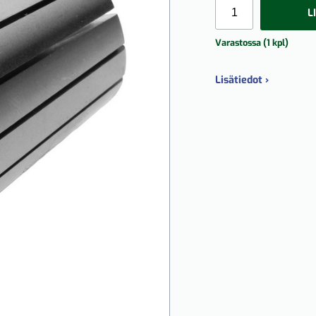
L
Varastossa (1 kpl)
Lisätiedot ›