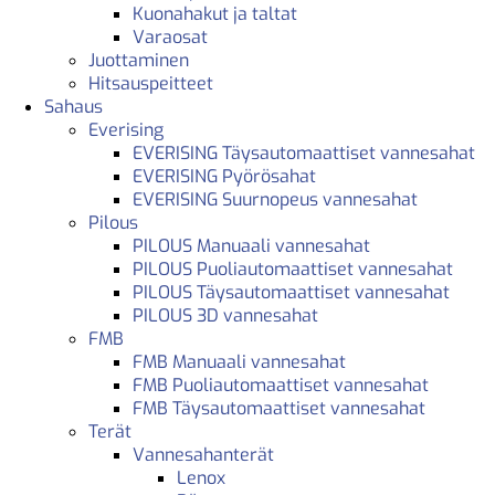
Kuonahakut ja taltat
Varaosat
Juottaminen
Hitsauspeitteet
Sahaus
Everising
EVERISING Täysautomaattiset vannesahat
EVERISING Pyörösahat
EVERISING Suurnopeus vannesahat
Pilous
PILOUS Manuaali vannesahat
PILOUS Puoliautomaattiset vannesahat
PILOUS Täysautomaattiset vannesahat
PILOUS 3D vannesahat
FMB
FMB Manuaali vannesahat
FMB Puoliautomaattiset vannesahat
FMB Täysautomaattiset vannesahat
Terät
Vannesahanterät
Lenox