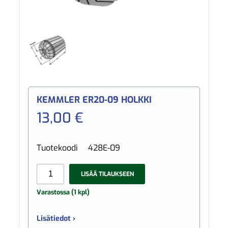
KEMMLER ER20-09 HOLKKI
13,00 €
Tuotekoodi
428E-09
LISÄÄ TILAUKSEEN
Varastossa (1 kpl)
Lisätiedot ›