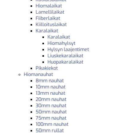
Hiomalaikat
Lamellilaikat
Fiiberlaikat
Kiilloituslaikat
Karalaikat
Karalaikat
Hiomahylsyt
Hylsyn laajentimet
Liuskekaralaikat
Huopakaralaikat
Pikakiekot
Hiomanauhat
8mm nauhat
10mm nauhat
13mm nauhat
20mm nauhat
30mm nauhat
50mm nauhat
75mm nauhat
100mm nauhat
50mm rullat