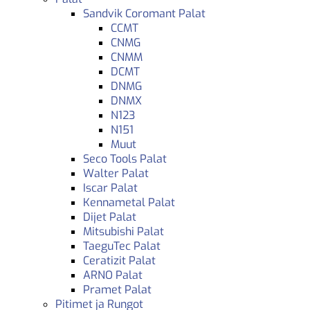
Sandvik Coromant Palat
CCMT
CNMG
CNMM
DCMT
DNMG
DNMX
N123
N151
Muut
Seco Tools Palat
Walter Palat
Iscar Palat
Kennametal Palat
Dijet Palat
Mitsubishi Palat
TaeguTec Palat
Ceratizit Palat
ARNO Palat
Pramet Palat
Pitimet ja Rungot