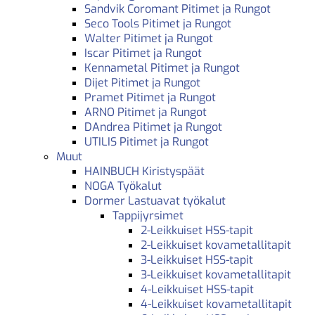
Sandvik Coromant Pitimet ja Rungot
Seco Tools Pitimet ja Rungot
Walter Pitimet ja Rungot
Iscar Pitimet ja Rungot
Kennametal Pitimet ja Rungot
Dijet Pitimet ja Rungot
Pramet Pitimet ja Rungot
ARNO Pitimet ja Rungot
DAndrea Pitimet ja Rungot
UTILIS Pitimet ja Rungot
Muut
HAINBUCH Kiristyspäät
NOGA Työkalut
Dormer Lastuavat työkalut
Tappijyrsimet
2-Leikkuiset HSS-tapit
2-Leikkuiset kovametallitapit
3-Leikkuiset HSS-tapit
3-Leikkuiset kovametallitapit
4-Leikkuiset HSS-tapit
4-Leikkuiset kovametallitapit