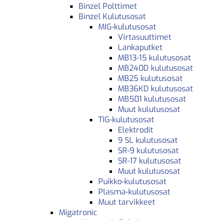
Binzel Polttimet
Binzel Kulutusosat
MIG-kulutusosat
Virtasuuttimet
Lankaputket
MB13-15 kulutusosat
MB240D kulutusosat
MB25 kulutusosat
MB36KD kulutusosat
MB501 kulutusosat
Muut kulutusosat
TIG-kulutusosat
Elektrodit
9 SL kulutusosat
SR-9 kulutusosat
SR-17 kulutusosat
Muut kulutusosat
Puikko-kulutusosat
Plasma-kulutusosat
Muut tarvikkeet
Migatronic