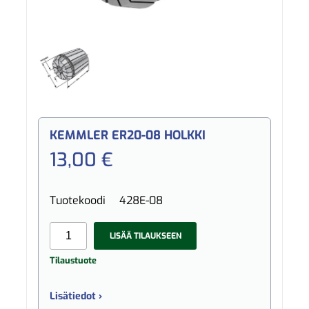
KEMMLER ER20-08 HOLKKI
13,00 €
Tuotekoodi
428E-08
LISÄÄ TILAUKSEEN
Tilaustuote
Lisätiedot ›