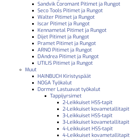
Sandvik Coromant Pitimet ja Rungot
Seco Tools Pitimet ja Rungot
Walter Pitimet ja Rungot
Iscar Pitimet ja Rungot
Kennametal Pitimet ja Rungot
Dijet Pitimet ja Rungot
Pramet Pitimet ja Rungot
ARNO Pitimet ja Rungot
DAndrea Pitimet ja Rungot
UTILIS Pitimet ja Rungot
Muut
HAINBUCH Kiristyspäät
NOGA Työkalut
Dormer Lastuavat työkalut
Tappijyrsimet
2-Leikkuiset HSS-tapit
2-Leikkuiset kovametallitapit
3-Leikkuiset HSS-tapit
3-Leikkuiset kovametallitapit
4-Leikkuiset HSS-tapit
4-Leikkuiset kovametallitapit