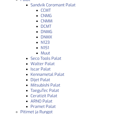
Sandvik Coromant Palat
CCMT
CNMG
CNMM
DCMT
DNMG
DNMX
N123
N151
Muut
Seco Tools Palat
Walter Palat
Iscar Palat
Kennametal Palat
Dijet Palat
Mitsubishi Palat
TaeguTec Palat
Ceratizit Palat
ARNO Palat
Pramet Palat
Pitimet ja Rungot