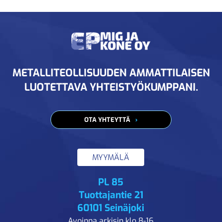
METALLITEOLLISUUDEN AMMATTILAISEN
LUOTETTAVA YHTEISTYÖKUMPPANI.
OTA YHTEYTTÄ
MYYMÄLÄ
PL 85
Tuottajantie 21
60101 Seinäjoki
Avoinna arkisin klo 8-16