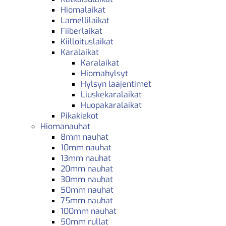
Hiomalaikat
Lamellilaikat
Fiiberlaikat
Kiilloituslaikat
Karalaikat
Karalaikat
Hiomahylsyt
Hylsyn laajentimet
Liuskekaralaikat
Huopakaralaikat
Pikakiekot
Hiomanauhat
8mm nauhat
10mm nauhat
13mm nauhat
20mm nauhat
30mm nauhat
50mm nauhat
75mm nauhat
100mm nauhat
50mm rullat