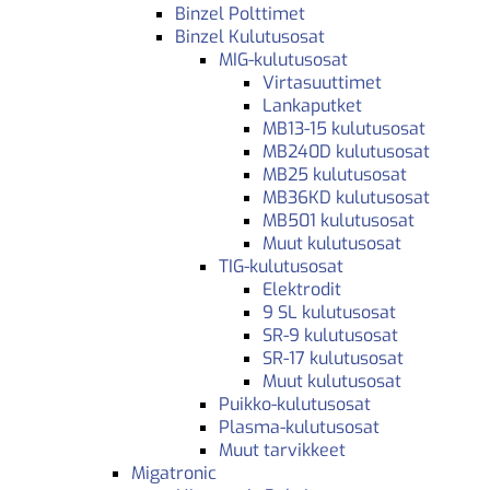
Binzel Polttimet
Binzel Kulutusosat
MIG-kulutusosat
Virtasuuttimet
Lankaputket
MB13-15 kulutusosat
MB240D kulutusosat
MB25 kulutusosat
MB36KD kulutusosat
MB501 kulutusosat
Muut kulutusosat
TIG-kulutusosat
Elektrodit
9 SL kulutusosat
SR-9 kulutusosat
SR-17 kulutusosat
Muut kulutusosat
Puikko-kulutusosat
Plasma-kulutusosat
Muut tarvikkeet
Migatronic