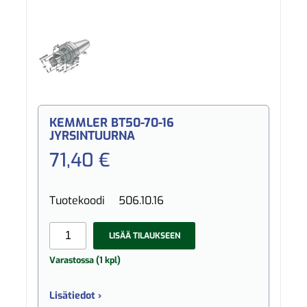
KEMMLER BT50-70-16
JYRSINTUURNA
71,40 €
Tuotekoodi
506.10.16
LISÄÄ TILAUKSEEN
Varastossa (1 kpl)
Lisätiedot ›