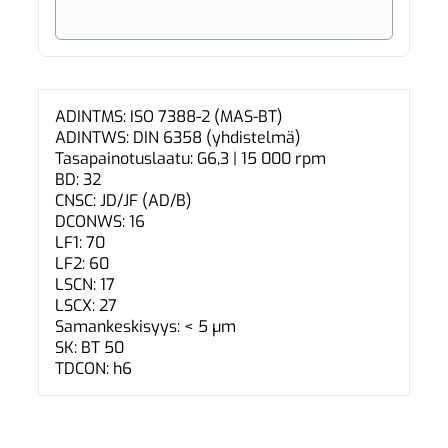
ADINTMS: ISO 7388-2 (MAS-BT)
ADINTWS: DIN 6358 (yhdistelmä)
Tasapainotuslaatu: G6,3 | 15 000 rpm
BD: 32
CNSC: JD/JF (AD/B)
DCONWS: 16
LF1: 70
LF2: 60
LSCN: 17
LSCX: 27
Samankeskisyys: < 5 µm
SK: BT 50
TDCON: h6