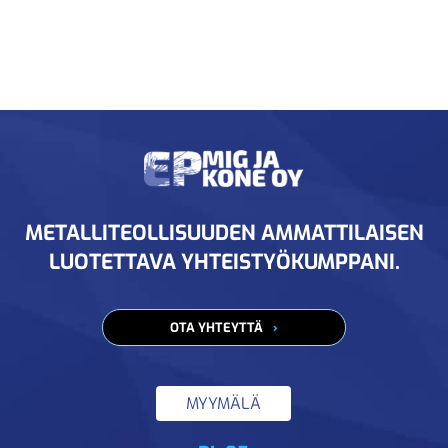
METALLITEOLLISUUDEN AMMATTILAISEN
LUOTETTAVA YHTEISTYÖKUMPPANI.
OTA YHTEYTTÄ
MYYMÄLÄ