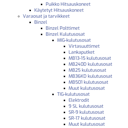
Puikko Hitsauskoneet
Käytetyt Hitsauskoneet
Varaosat ja tarvikkeet
Binzel
Binzel Polttimet
Binzel Kulutusosat
MIG-kulutusosat
Virtasuuttimet
Lankaputket
MB13-15 kulutusosat
MB240D kulutusosat
MB25 kulutusosat
MB36KD kulutusosat
MB501 kulutusosat
Muut kulutusosat
TIG-kulutusosat
Elektrodit
9 SL kulutusosat
SR-9 kulutusosat
SR-17 kulutusosat
Muut kulutusosat