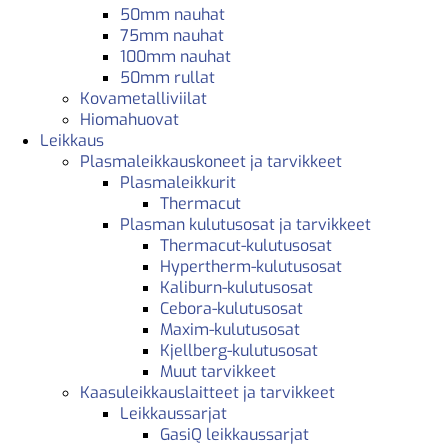
50mm nauhat
75mm nauhat
100mm nauhat
50mm rullat
Kovametalliviilat
Hiomahuovat
Leikkaus
Plasmaleikkauskoneet ja tarvikkeet
Plasmaleikkurit
Thermacut
Plasman kulutusosat ja tarvikkeet
Thermacut-kulutusosat
Hypertherm-kulutusosat
Kaliburn-kulutusosat
Cebora-kulutusosat
Maxim-kulutusosat
Kjellberg-kulutusosat
Muut tarvikkeet
Kaasuleikkauslaitteet ja tarvikkeet
Leikkaussarjat
GasiQ leikkaussarjat