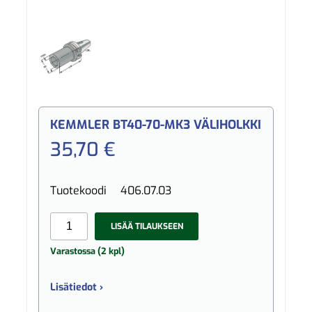
KEMMLER BT40-70-MK3 VÄLIHOLKKI
35,70 €
Tuotekoodi
406.07.03
LISÄÄ TILAUKSEEN
Varastossa (2 kpl)
Lisätiedot ›