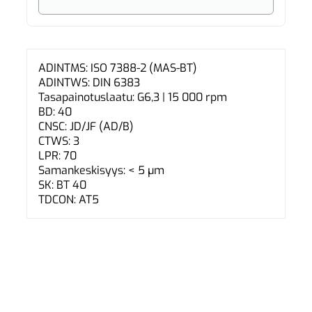
ADINTMS: ISO 7388-2 (MAS-BT)
ADINTWS: DIN 6383
Tasapainotuslaatu: G6,3 | 15 000 rpm
BD: 40
CNSC: JD/JF (AD/B)
CTWS: 3
LPR: 70
Samankeskisyys: < 5 µm
SK: BT 40
TDCON: AT5