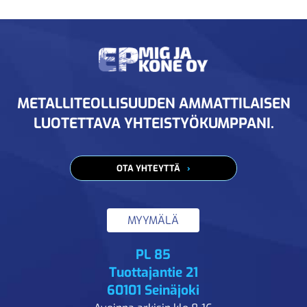
METALLITEOLLISUUDEN AMMATTILAISEN
LUOTETTAVA YHTEISTYÖKUMPPANI.
OTA YHTEYTTÄ
MYYMÄLÄ
PL 85
Tuottajantie 21
60101 Seinäjoki