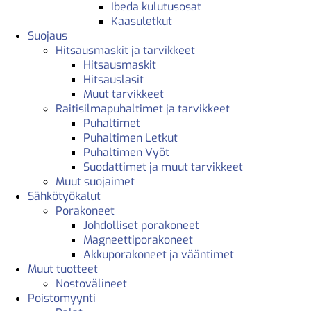
Ibeda kulutusosat
Kaasuletkut
Suojaus
Hitsausmaskit ja tarvikkeet
Hitsausmaskit
Hitsauslasit
Muut tarvikkeet
Raitisilmapuhaltimet ja tarvikkeet
Puhaltimet
Puhaltimen Letkut
Puhaltimen Vyöt
Suodattimet ja muut tarvikkeet
Muut suojaimet
Sähkötyökalut
Porakoneet
Johdolliset porakoneet
Magneettiporakoneet
Akkuporakoneet ja vääntimet
Muut tuotteet
Nostovälineet
Poistomyynti