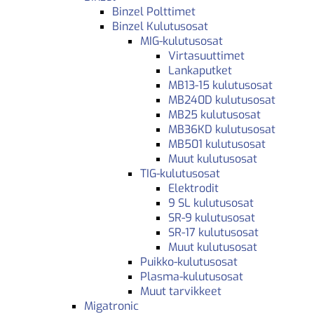
Binzel Polttimet
Binzel Kulutusosat
MIG-kulutusosat
Virtasuuttimet
Lankaputket
MB13-15 kulutusosat
MB240D kulutusosat
MB25 kulutusosat
MB36KD kulutusosat
MB501 kulutusosat
Muut kulutusosat
TIG-kulutusosat
Elektrodit
9 SL kulutusosat
SR-9 kulutusosat
SR-17 kulutusosat
Muut kulutusosat
Puikko-kulutusosat
Plasma-kulutusosat
Muut tarvikkeet
Migatronic