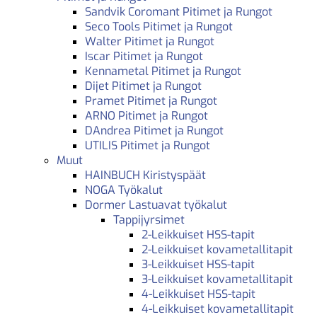
Sandvik Coromant Pitimet ja Rungot
Seco Tools Pitimet ja Rungot
Walter Pitimet ja Rungot
Iscar Pitimet ja Rungot
Kennametal Pitimet ja Rungot
Dijet Pitimet ja Rungot
Pramet Pitimet ja Rungot
ARNO Pitimet ja Rungot
DAndrea Pitimet ja Rungot
UTILIS Pitimet ja Rungot
Muut
HAINBUCH Kiristyspäät
NOGA Työkalut
Dormer Lastuavat työkalut
Tappijyrsimet
2-Leikkuiset HSS-tapit
2-Leikkuiset kovametallitapit
3-Leikkuiset HSS-tapit
3-Leikkuiset kovametallitapit
4-Leikkuiset HSS-tapit
4-Leikkuiset kovametallitapit