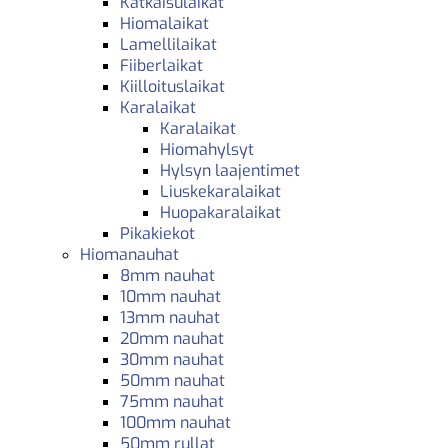
Katkaisulaikat
Hiomalaikat
Lamellilaikat
Fiiberlaikat
Kiilloituslaikat
Karalaikat
Karalaikat
Hiomahylsyt
Hylsyn laajentimet
Liuskekaralaikat
Huopakaralaikat
Pikakiekot
Hiomanauhat
8mm nauhat
10mm nauhat
13mm nauhat
20mm nauhat
30mm nauhat
50mm nauhat
75mm nauhat
100mm nauhat
50mm rullat