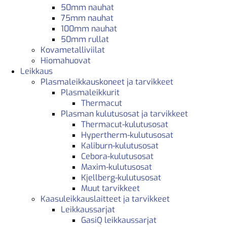
50mm nauhat
75mm nauhat
100mm nauhat
50mm rullat
Kovametalliviilat
Hiomahuovat
Leikkaus
Plasmaleikkauskoneet ja tarvikkeet
Plasmaleikkurit
Thermacut
Plasman kulutusosat ja tarvikkeet
Thermacut-kulutusosat
Hypertherm-kulutusosat
Kaliburn-kulutusosat
Cebora-kulutusosat
Maxim-kulutusosat
Kjellberg-kulutusosat
Muut tarvikkeet
Kaasuleikkauslaitteet ja tarvikkeet
Leikkaussarjat
GasiQ leikkaussarjat