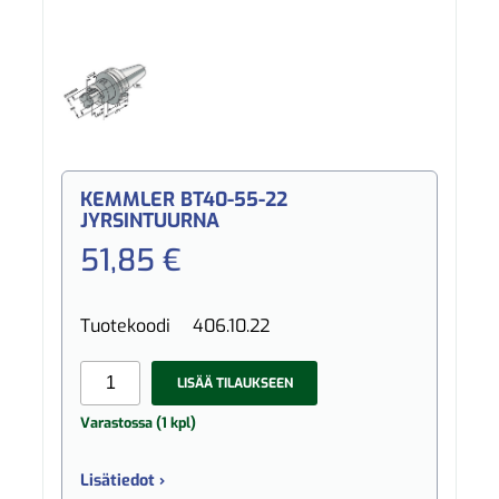
KEMMLER BT40-55-22
JYRSINTUURNA
51,85 €
Tuotekoodi
406.10.22
LISÄÄ TILAUKSEEN
Varastossa (1 kpl)
Lisätiedot ›