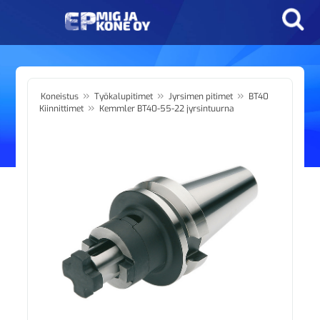
»
»
»
Koneistus
Työkalupitimet
Jyrsimen pitimet
BT40
»
Kiinnittimet
Kemmler BT40-55-22 jyrsintuurna