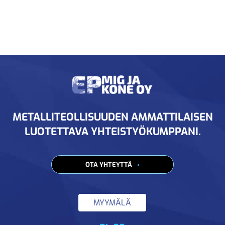
METALLITEOLLISUUDEN AMMATTILAISEN
LUOTETTAVA YHTEISTYÖKUMPPANI.
OTA YHTEYTTÄ
MYYMÄLÄ