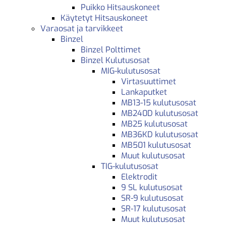
Puikko Hitsauskoneet
Käytetyt Hitsauskoneet
Varaosat ja tarvikkeet
Binzel
Binzel Polttimet
Binzel Kulutusosat
MIG-kulutusosat
Virtasuuttimet
Lankaputket
MB13-15 kulutusosat
MB240D kulutusosat
MB25 kulutusosat
MB36KD kulutusosat
MB501 kulutusosat
Muut kulutusosat
TIG-kulutusosat
Elektrodit
9 SL kulutusosat
SR-9 kulutusosat
SR-17 kulutusosat
Muut kulutusosat