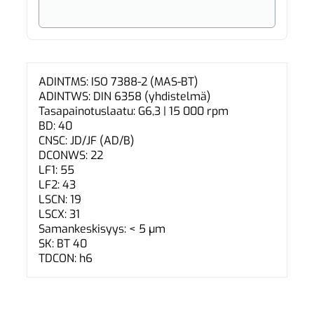
ADINTMS: ISO 7388-2 (MAS-BT)
ADINTWS: DIN 6358 (yhdistelmä)
Tasapainotuslaatu: G6,3 | 15 000 rpm
BD: 40
CNSC: JD/JF (AD/B)
DCONWS: 22
LF1: 55
LF2: 43
LSCN: 19
LSCX: 31
Samankeskisyys: < 5 µm
SK: BT 40
TDCON: h6