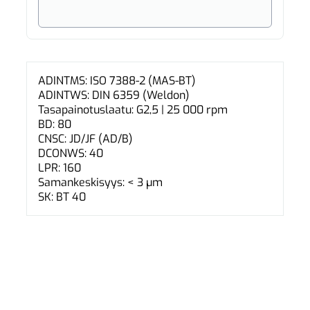
ADINTMS: ISO 7388-2 (MAS-BT)
ADINTWS: DIN 6359 (Weldon)
Tasapainotuslaatu: G2,5 | 25 000 rpm
BD: 80
CNSC: JD/JF (AD/B)
DCONWS: 40
LPR: 160
Samankeskisyys: < 3 µm
SK: BT 40