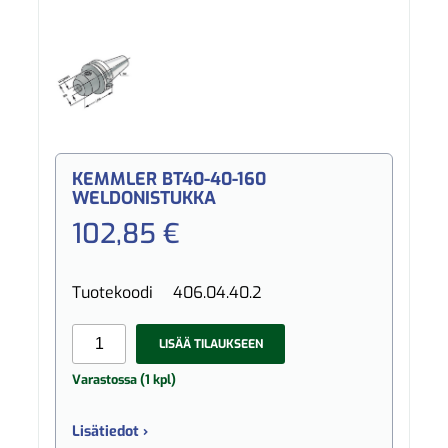
KEMMLER BT40-40-160
WELDONISTUKKA
102,85 €
Tuotekoodi
406.04.40.2
LISÄÄ TILAUKSEEN
Varastossa (1 kpl)
Lisätiedot ›