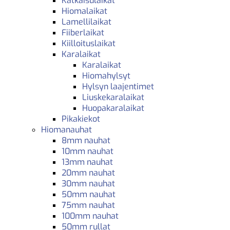
Katkaisulaikat
Hiomalaikat
Lamellilaikat
Fiiberlaikat
Kiilloituslaikat
Karalaikat
Karalaikat
Hiomahylsyt
Hylsyn laajentimet
Liuskekaralaikat
Huopakaralaikat
Pikakiekot
Hiomanauhat
8mm nauhat
10mm nauhat
13mm nauhat
20mm nauhat
30mm nauhat
50mm nauhat
75mm nauhat
100mm nauhat
50mm rullat