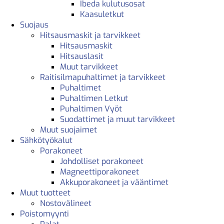
Ibeda kulutusosat
Kaasuletkut
Suojaus
Hitsausmaskit ja tarvikkeet
Hitsausmaskit
Hitsauslasit
Muut tarvikkeet
Raitisilmapuhaltimet ja tarvikkeet
Puhaltimet
Puhaltimen Letkut
Puhaltimen Vyöt
Suodattimet ja muut tarvikkeet
Muut suojaimet
Sähkötyökalut
Porakoneet
Johdolliset porakoneet
Magneettiporakoneet
Akkuporakoneet ja vääntimet
Muut tuotteet
Nostovälineet
Poistomyynti