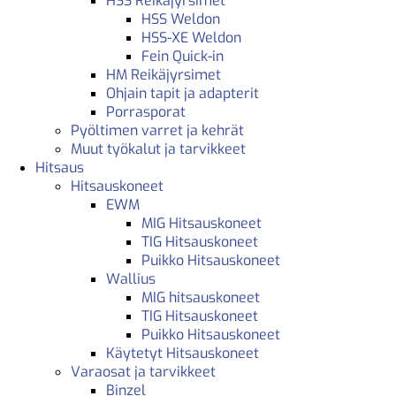
HSS Reikäjyrsimet
HSS Weldon
HSS-XE Weldon
Fein Quick-in
HM Reikäjyrsimet
Ohjain tapit ja adapterit
Porrasporat
Pyöltimen varret ja kehrät
Muut työkalut ja tarvikkeet
Hitsaus
Hitsauskoneet
EWM
MIG Hitsauskoneet
TIG Hitsauskoneet
Puikko Hitsauskoneet
Wallius
MIG hitsauskoneet
TIG Hitsauskoneet
Puikko Hitsauskoneet
Käytetyt Hitsauskoneet
Varaosat ja tarvikkeet
Binzel