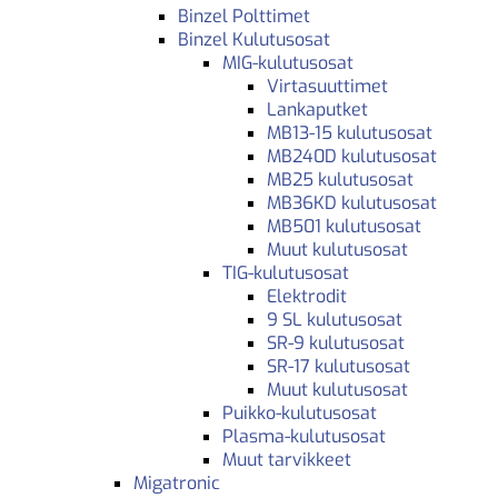
Binzel Polttimet
Binzel Kulutusosat
MIG-kulutusosat
Virtasuuttimet
Lankaputket
MB13-15 kulutusosat
MB240D kulutusosat
MB25 kulutusosat
MB36KD kulutusosat
MB501 kulutusosat
Muut kulutusosat
TIG-kulutusosat
Elektrodit
9 SL kulutusosat
SR-9 kulutusosat
SR-17 kulutusosat
Muut kulutusosat
Puikko-kulutusosat
Plasma-kulutusosat
Muut tarvikkeet
Migatronic