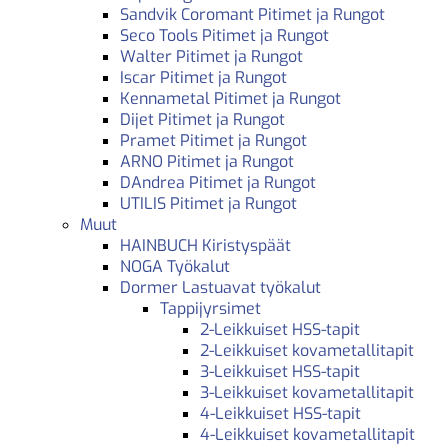
Sandvik Coromant Pitimet ja Rungot
Seco Tools Pitimet ja Rungot
Walter Pitimet ja Rungot
Iscar Pitimet ja Rungot
Kennametal Pitimet ja Rungot
Dijet Pitimet ja Rungot
Pramet Pitimet ja Rungot
ARNO Pitimet ja Rungot
DAndrea Pitimet ja Rungot
UTILIS Pitimet ja Rungot
Muut
HAINBUCH Kiristyspäät
NOGA Työkalut
Dormer Lastuavat työkalut
Tappijyrsimet
2-Leikkuiset HSS-tapit
2-Leikkuiset kovametallitapit
3-Leikkuiset HSS-tapit
3-Leikkuiset kovametallitapit
4-Leikkuiset HSS-tapit
4-Leikkuiset kovametallitapit