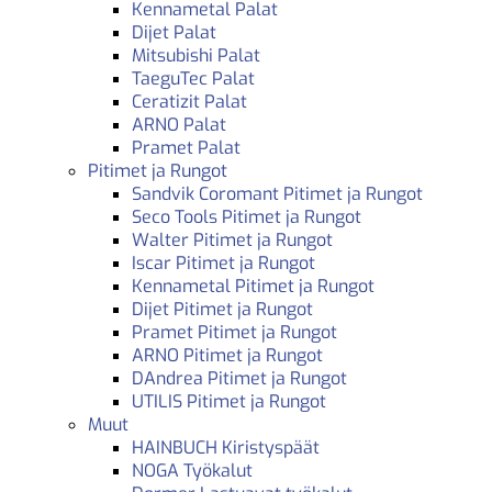
Kennametal Palat
Dijet Palat
Mitsubishi Palat
TaeguTec Palat
Ceratizit Palat
ARNO Palat
Pramet Palat
Pitimet ja Rungot
Sandvik Coromant Pitimet ja Rungot
Seco Tools Pitimet ja Rungot
Walter Pitimet ja Rungot
Iscar Pitimet ja Rungot
Kennametal Pitimet ja Rungot
Dijet Pitimet ja Rungot
Pramet Pitimet ja Rungot
ARNO Pitimet ja Rungot
DAndrea Pitimet ja Rungot
UTILIS Pitimet ja Rungot
Muut
HAINBUCH Kiristyspäät
NOGA Työkalut