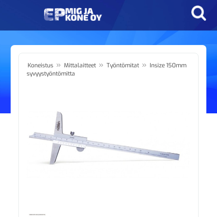
»
»
»
Koneistus
Mittalaitteet
Työntömitat
Insize 150mm
syvyystyöntömitta