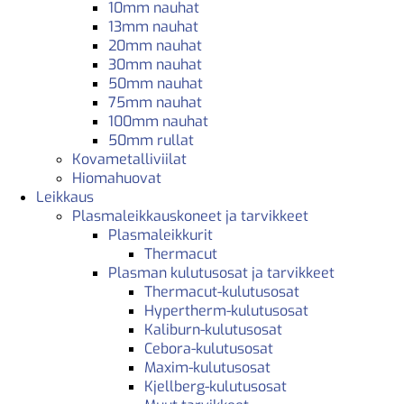
10mm nauhat
13mm nauhat
20mm nauhat
30mm nauhat
50mm nauhat
75mm nauhat
100mm nauhat
50mm rullat
Kovametalliviilat
Hiomahuovat
Leikkaus
Plasmaleikkauskoneet ja tarvikkeet
Plasmaleikkurit
Thermacut
Plasman kulutusosat ja tarvikkeet
Thermacut-kulutusosat
Hypertherm-kulutusosat
Kaliburn-kulutusosat
Cebora-kulutusosat
Maxim-kulutusosat
Kjellberg-kulutusosat