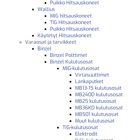
Puikko Hitsauskoneet
Wallius
MIG hitsauskoneet
TIG Hitsauskoneet
Puikko Hitsauskoneet
Käytetyt Hitsauskoneet
Varaosat ja tarvikkeet
Binzel
Binzel Polttimet
Binzel Kulutusosat
MIG-kulutusosat
Virtasuuttimet
Lankaputket
MB13-15 kulutusosat
MB240D kulutusosat
MB25 kulutusosat
MB36KD kulutusosat
MB501 kulutusosat
Muut kulutusosat
TIG-kulutusosat
Elektrodit