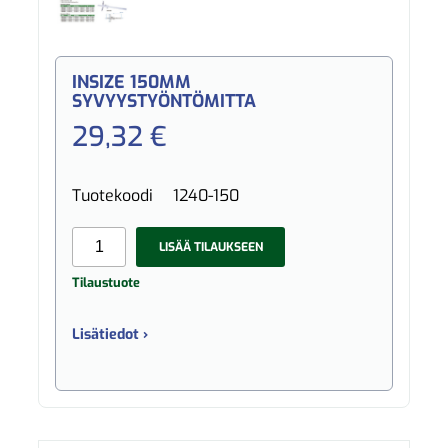
INSIZE 150MM
SYVYYSTYÖNTÖMITTA
29,32 €
Tuotekoodi
1240-150
LISÄÄ TILAUKSEEN
Tilaustuote
Lisätiedot ›