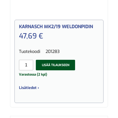
KARNASCH MK2/19 WELDONPIDIN
47,69 €
Tuotekoodi
201283
LISÄÄ TILAUKSEEN
Varastossa (2 kpl)
Lisätiedot ›