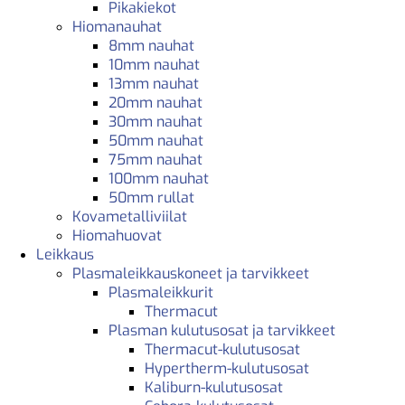
Pikakiekot
Hiomanauhat
8mm nauhat
10mm nauhat
13mm nauhat
20mm nauhat
30mm nauhat
50mm nauhat
75mm nauhat
100mm nauhat
50mm rullat
Kovametalliviilat
Hiomahuovat
Leikkaus
Plasmaleikkauskoneet ja tarvikkeet
Plasmaleikkurit
Thermacut
Plasman kulutusosat ja tarvikkeet
Thermacut-kulutusosat
Hypertherm-kulutusosat
Kaliburn-kulutusosat