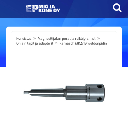
»
»
Koneistus
Magneettijalan porat ja reikäjyrsimet
»
Ohjain tapit ja adapterit
Karnasch MK2/19 weldonpidin