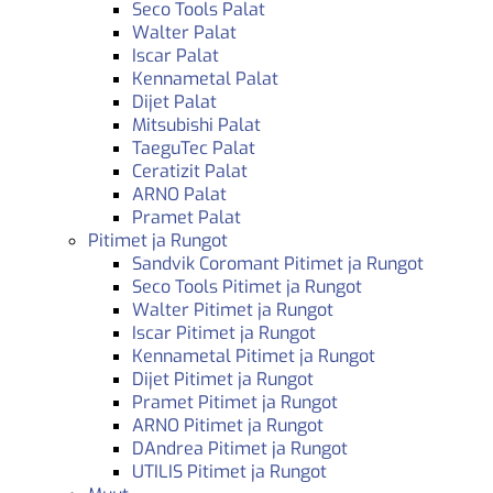
Seco Tools Palat
Walter Palat
Iscar Palat
Kennametal Palat
Dijet Palat
Mitsubishi Palat
TaeguTec Palat
Ceratizit Palat
ARNO Palat
Pramet Palat
Pitimet ja Rungot
Sandvik Coromant Pitimet ja Rungot
Seco Tools Pitimet ja Rungot
Walter Pitimet ja Rungot
Iscar Pitimet ja Rungot
Kennametal Pitimet ja Rungot
Dijet Pitimet ja Rungot
Pramet Pitimet ja Rungot
ARNO Pitimet ja Rungot
DAndrea Pitimet ja Rungot
UTILIS Pitimet ja Rungot