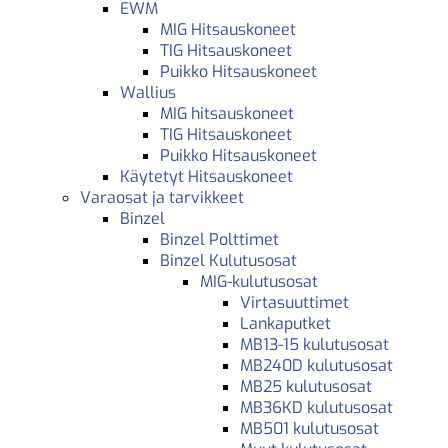
EWM
MIG Hitsauskoneet
TIG Hitsauskoneet
Puikko Hitsauskoneet
Wallius
MIG hitsauskoneet
TIG Hitsauskoneet
Puikko Hitsauskoneet
Käytetyt Hitsauskoneet
Varaosat ja tarvikkeet
Binzel
Binzel Polttimet
Binzel Kulutusosat
MIG-kulutusosat
Virtasuuttimet
Lankaputket
MB13-15 kulutusosat
MB240D kulutusosat
MB25 kulutusosat
MB36KD kulutusosat
MB501 kulutusosat