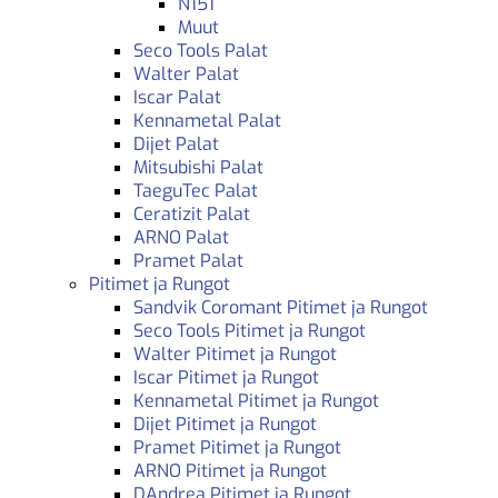
N151
Muut
Seco Tools Palat
Walter Palat
Iscar Palat
Kennametal Palat
Dijet Palat
Mitsubishi Palat
TaeguTec Palat
Ceratizit Palat
ARNO Palat
Pramet Palat
Pitimet ja Rungot
Sandvik Coromant Pitimet ja Rungot
Seco Tools Pitimet ja Rungot
Walter Pitimet ja Rungot
Iscar Pitimet ja Rungot
Kennametal Pitimet ja Rungot
Dijet Pitimet ja Rungot
Pramet Pitimet ja Rungot
ARNO Pitimet ja Rungot
DAndrea Pitimet ja Rungot