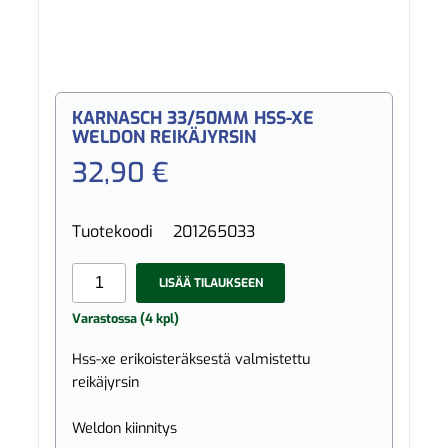
KARNASCH 33/50MM HSS-XE
WELDON REIKÄJYRSIN
32,90 €
Tuotekoodi
201265033
LISÄÄ TILAUKSEEN
Varastossa (4 kpl)
Hss-xe erikoisteräksestä valmistettu
reikäjyrsin
Weldon kiinnitys