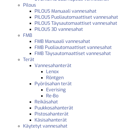
Pilous
PILOUS Manuaali vannesahat
PILOUS Puoliautomaattiset vannesahat
PILOUS Täysautomaattiset vannesahat
PILOUS 3D vannesahat
FMB
FMB Manuaali vannesahat
FMB Puoliautomaattiset vannesahat
FMB Täysautomaattiset vannesahat
Terät
Vannesahanterät
Lenox
Röntgen
Pyörösahan terät
Everising
Re-Bo
Reikäsahat
Puukkosahanterät
Pistosahanterät
Käsisahanterät
Käytetyt vannesahat