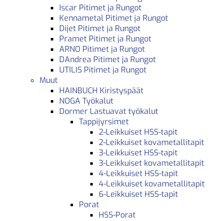
Iscar Pitimet ja Rungot
Kennametal Pitimet ja Rungot
Dijet Pitimet ja Rungot
Pramet Pitimet ja Rungot
ARNO Pitimet ja Rungot
DAndrea Pitimet ja Rungot
UTILIS Pitimet ja Rungot
Muut
HAINBUCH Kiristyspäät
NOGA Työkalut
Dormer Lastuavat työkalut
Tappijyrsimet
2-Leikkuiset HSS-tapit
2-Leikkuiset kovametallitapit
3-Leikkuiset HSS-tapit
3-Leikkuiset kovametallitapit
4-Leikkuiset HSS-tapit
4-Leikkuiset kovametallitapit
6-Leikkuiset HSS-tapit
Porat
HSS-Porat