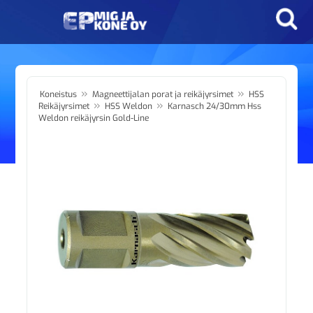
»
»
Koneistus
Magneettijalan porat ja reikäjyrsimet
HSS
»
»
Reikäjyrsimet
HSS Weldon
Karnasch 24/30mm Hss
Weldon reikäjyrsin Gold-Line