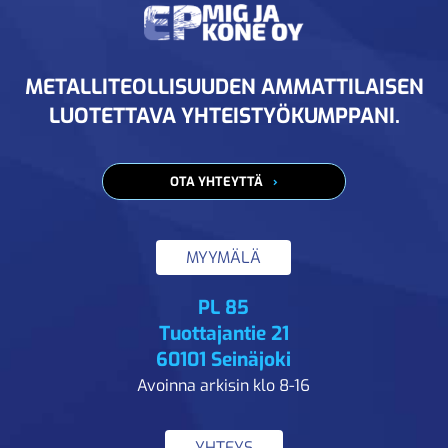
METALLITEOLLISUUDEN AMMATTILAISEN
LUOTETTAVA YHTEISTYÖKUMPPANI.
OTA YHTEYTTÄ
MYYMÄLÄ
PL 85
Tuottajantie 21
60101 Seinäjoki
Avoinna arkisin klo 8-16
YHTEYS