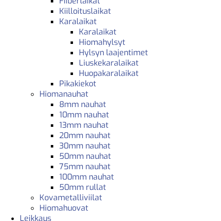
Fiiberlaikat
Kiilloituslaikat
Karalaikat
Karalaikat
Hiomahylsyt
Hylsyn laajentimet
Liuskekaralaikat
Huopakaralaikat
Pikakiekot
Hiomanauhat
8mm nauhat
10mm nauhat
13mm nauhat
20mm nauhat
30mm nauhat
50mm nauhat
75mm nauhat
100mm nauhat
50mm rullat
Kovametalliviilat
Hiomahuovat
Leikkaus