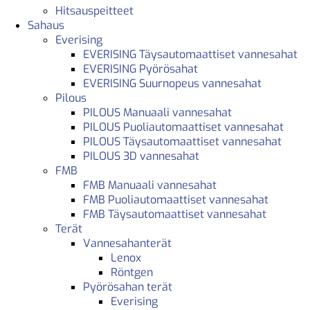
Hitsauspeitteet
Sahaus
Everising
EVERISING Täysautomaattiset vannesahat
EVERISING Pyörösahat
EVERISING Suurnopeus vannesahat
Pilous
PILOUS Manuaali vannesahat
PILOUS Puoliautomaattiset vannesahat
PILOUS Täysautomaattiset vannesahat
PILOUS 3D vannesahat
FMB
FMB Manuaali vannesahat
FMB Puoliautomaattiset vannesahat
FMB Täysautomaattiset vannesahat
Terät
Vannesahanterät
Lenox
Röntgen
Pyörösahan terät
Everising