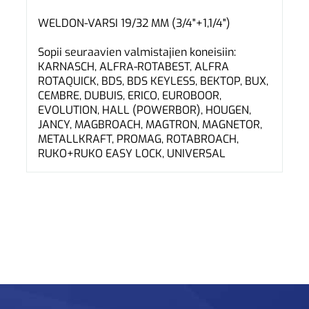
WELDON-VARSI 19/32 MM (3/4"+1,1/4")
Sopii seuraavien valmistajien koneisiin:
KARNASCH, ALFRA-ROTABEST, ALFRA
ROTAQUICK, BDS, BDS KEYLESS, BEKTOP, BUX,
CEMBRE, DUBUIS, ERICO, EUROBOOR,
EVOLUTION, HALL (POWERBOR), HOUGEN,
JANCY, MAGBROACH, MAGTRON, MAGNETOR,
METALLKRAFT, PROMAG, ROTABROACH,
RUKO+RUKO EASY LOCK, UNIVERSAL