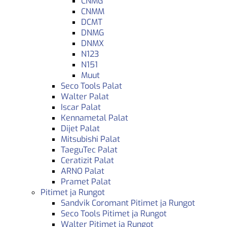
CNMG
CNMM
DCMT
DNMG
DNMX
N123
N151
Muut
Seco Tools Palat
Walter Palat
Iscar Palat
Kennametal Palat
Dijet Palat
Mitsubishi Palat
TaeguTec Palat
Ceratizit Palat
ARNO Palat
Pramet Palat
Pitimet ja Rungot
Sandvik Coromant Pitimet ja Rungot
Seco Tools Pitimet ja Rungot
Walter Pitimet ja Rungot