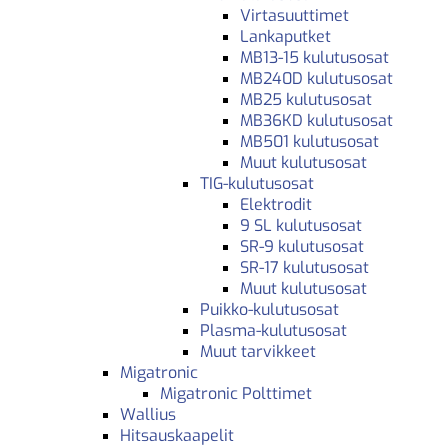
Virtasuuttimet
Lankaputket
MB13-15 kulutusosat
MB240D kulutusosat
MB25 kulutusosat
MB36KD kulutusosat
MB501 kulutusosat
Muut kulutusosat
TIG-kulutusosat
Elektrodit
9 SL kulutusosat
SR-9 kulutusosat
SR-17 kulutusosat
Muut kulutusosat
Puikko-kulutusosat
Plasma-kulutusosat
Muut tarvikkeet
Migatronic
Migatronic Polttimet
Wallius
Hitsauskaapelit