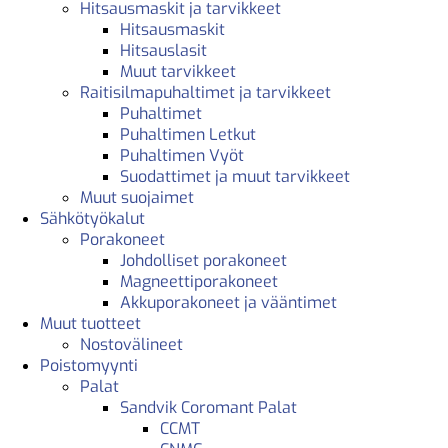
Hitsausmaskit ja tarvikkeet
Hitsausmaskit
Hitsauslasit
Muut tarvikkeet
Raitisilmapuhaltimet ja tarvikkeet
Puhaltimet
Puhaltimen Letkut
Puhaltimen Vyöt
Suodattimet ja muut tarvikkeet
Muut suojaimet
Sähkötyökalut
Porakoneet
Johdolliset porakoneet
Magneettiporakoneet
Akkuporakoneet ja vääntimet
Muut tuotteet
Nostovälineet
Poistomyynti
Palat
Sandvik Coromant Palat
CCMT