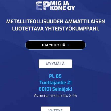
METALLITEOLLISUUDEN AMMATTILAISEN
LUOTETTAVA YHTEISTYÖKUMPPANI.
OTA YHTEYTTÄ
MYYMÄLÄ
PL 85
Tuottajantie 21
60101 Seinäjoki
Avoinna arkisin klo 8-16
YHTEYS