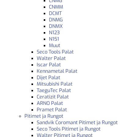
CNMG
CNMM
DCMT
DNMG
DNMX
N123
N151
Muut
Seco Tools Palat
Walter Palat
Iscar Palat
Kennametal Palat
Dijet Palat
Mitsubishi Palat
TaeguTec Palat
Ceratizit Palat
ARNO Palat
Pramet Palat
Pitimet ja Rungot
Sandvik Coromant Pitimet ja Rungot
Seco Tools Pitimet ja Rungot
Walter Pitimet ja Rungot