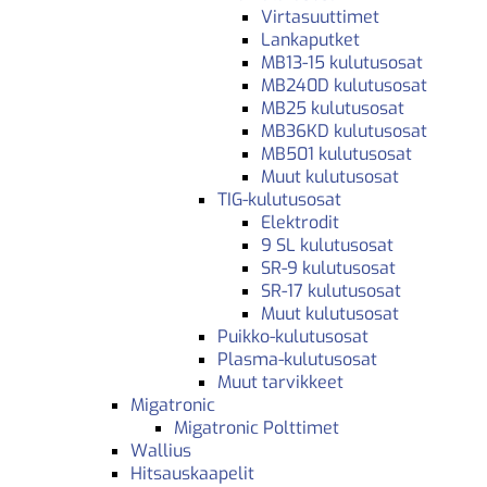
Virtasuuttimet
Lankaputket
MB13-15 kulutusosat
MB240D kulutusosat
MB25 kulutusosat
MB36KD kulutusosat
MB501 kulutusosat
Muut kulutusosat
TIG-kulutusosat
Elektrodit
9 SL kulutusosat
SR-9 kulutusosat
SR-17 kulutusosat
Muut kulutusosat
Puikko-kulutusosat
Plasma-kulutusosat
Muut tarvikkeet
Migatronic
Migatronic Polttimet
Wallius
Hitsauskaapelit