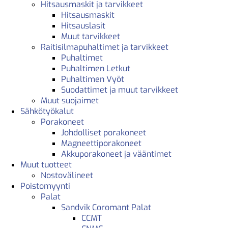
Hitsausmaskit ja tarvikkeet
Hitsausmaskit
Hitsauslasit
Muut tarvikkeet
Raitisilmapuhaltimet ja tarvikkeet
Puhaltimet
Puhaltimen Letkut
Puhaltimen Vyöt
Suodattimet ja muut tarvikkeet
Muut suojaimet
Sähkötyökalut
Porakoneet
Johdolliset porakoneet
Magneettiporakoneet
Akkuporakoneet ja vääntimet
Muut tuotteet
Nostovälineet
Poistomyynti
Palat
Sandvik Coromant Palat
CCMT