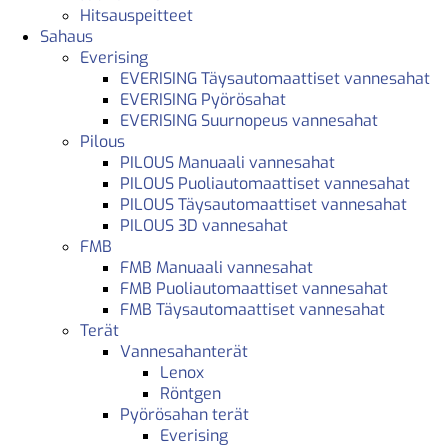
Hitsauspeitteet
Sahaus
Everising
EVERISING Täysautomaattiset vannesahat
EVERISING Pyörösahat
EVERISING Suurnopeus vannesahat
Pilous
PILOUS Manuaali vannesahat
PILOUS Puoliautomaattiset vannesahat
PILOUS Täysautomaattiset vannesahat
PILOUS 3D vannesahat
FMB
FMB Manuaali vannesahat
FMB Puoliautomaattiset vannesahat
FMB Täysautomaattiset vannesahat
Terät
Vannesahanterät
Lenox
Röntgen
Pyörösahan terät
Everising