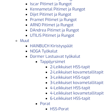
Iscar Pitimet ja Rungot
Kennametal Pitimet ja Rungot
Dijet Pitimet ja Rungot
Pramet Pitimet ja Rungot
ARNO Pitimet ja Rungot
DAndrea Pitimet ja Rungot
UTILIS Pitimet ja Rungot
Muut
HAINBUCH Kiristyspäät
NOGA Työkalut
Dormer Lastuavat työkalut
Tappijyrsimet
2-Leikkuiset HSS-tapit
2-Leikkuiset kovametallitapit
3-Leikkuiset HSS-tapit
3-Leikkuiset kovametallitapit
4-Leikkuiset HSS-tapit
4-Leikkuiset kovametallitapit
6-Leikkuiset HSS-tapit
Porat
HSS-Porat