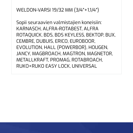
WELDON-VARSI 19/32 MM (3/4"+1,1/4")
Sopii seuraavien valmistajien koneisiin:
KARNASCH, ALFRA-ROTABEST, ALFRA
ROTAQUICK, BDS, BDS KEYLESS, BEKTOP, BUX,
CEMBRE, DUBUIS, ERICO, EUROBOOR,
EVOLUTION, HALL (POWERBOR), HOUGEN,
JANCY, MAGBROACH, MAGTRON, MAGNETOR,
METALLKRAFT, PROMAG, ROTABROACH,
RUKO+RUKO EASY LOCK, UNIVERSAL