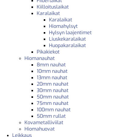
Fiiberlaikat
Kiilloituslaikat
Karalaikat
Karalaikat
Hiomahylsyt
Hylsyn laajentimet
Liuskekaralaikat
Huopakaralaikat
Pikakiekot
Hiomanauhat
8mm nauhat
10mm nauhat
13mm nauhat
20mm nauhat
30mm nauhat
50mm nauhat
75mm nauhat
100mm nauhat
50mm rullat
Kovametalliviilat
Hiomahuovat
Leikkaus