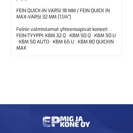
FEIN QUICK-IN VARSI 18 MM / FEIN QUICK IN
MAX-VARSI 32 MM (1,1/4")
Feinin valmistamat yhteensopivat koneet:
FEIN-TYYPPI: KBM 32 Q · KBM 50 Q · KBM 50 U
· KBM 50 AUTO · KBM 65 U · KBM 80 QUICKIN
MAX