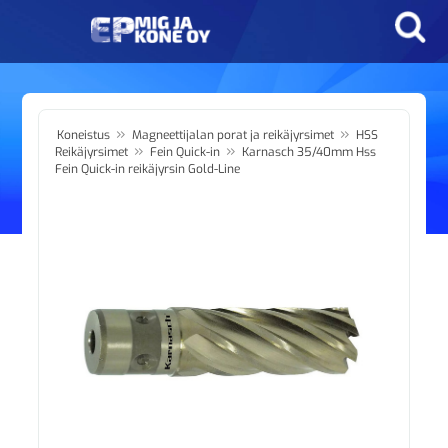
»
»
Koneistus
Magneettijalan porat ja reikäjyrsimet
HSS
»
»
Reikäjyrsimet
Fein Quick-in
Karnasch 35/40mm Hss
Fein Quick-in reikäjyrsin Gold-Line