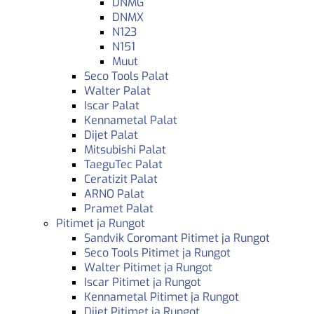
DNMG
DNMX
N123
N151
Muut
Seco Tools Palat
Walter Palat
Iscar Palat
Kennametal Palat
Dijet Palat
Mitsubishi Palat
TaeguTec Palat
Ceratizit Palat
ARNO Palat
Pramet Palat
Pitimet ja Rungot
Sandvik Coromant Pitimet ja Rungot
Seco Tools Pitimet ja Rungot
Walter Pitimet ja Rungot
Iscar Pitimet ja Rungot
Kennametal Pitimet ja Rungot
Dijet Pitimet ja Rungot