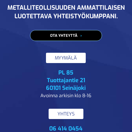
METALLITEOLLISUUDEN AMMATTILAISEN
LUOTETTAVA YHTEISTYÖKUMPPANI.
OTA YHTEYTTÄ
MYYMÄLÄ
PL 85
Tuottajantie 21
60101 Seinäjoki
Avoinna arkisin klo 8-16
YHTEYS
06 414 0454