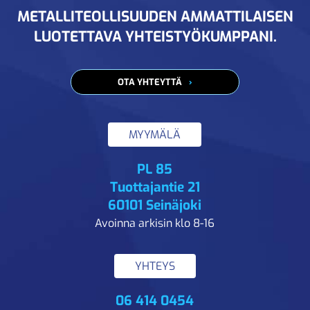
METALLITEOLLISUUDEN AMMATTILAISEN
LUOTETTAVA YHTEISTYÖKUMPPANI.
OTA YHTEYTTÄ
MYYMÄLÄ
PL 85
Tuottajantie 21
60101 Seinäjoki
Avoinna arkisin klo 8-16
YHTEYS
06 414 0454