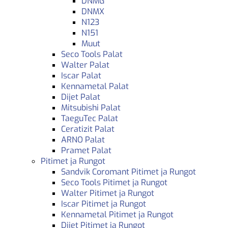
DNMG
DNMX
N123
N151
Muut
Seco Tools Palat
Walter Palat
Iscar Palat
Kennametal Palat
Dijet Palat
Mitsubishi Palat
TaeguTec Palat
Ceratizit Palat
ARNO Palat
Pramet Palat
Pitimet ja Rungot
Sandvik Coromant Pitimet ja Rungot
Seco Tools Pitimet ja Rungot
Walter Pitimet ja Rungot
Iscar Pitimet ja Rungot
Kennametal Pitimet ja Rungot
Dijet Pitimet ja Rungot