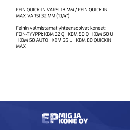
FEIN QUICK-IN VARSI 18 MM / FEIN QUICK IN
MAX-VARSI 32 MM (1,1/4")
Feinin valmistamat yhteensopivat koneet:
FEIN-TYYPPI: KBM 32 Q · KBM 50 Q · KBM 50 U
· KBM 50 AUTO · KBM 65 U · KBM 80 QUICKIN
MAX