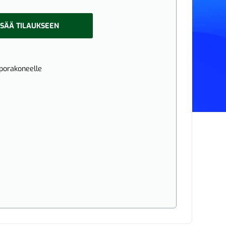
ISÄÄ TILAUKSEEN
iporakoneelle