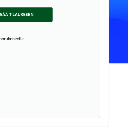
ISÄÄ TILAUKSEEN
iporakoneelle