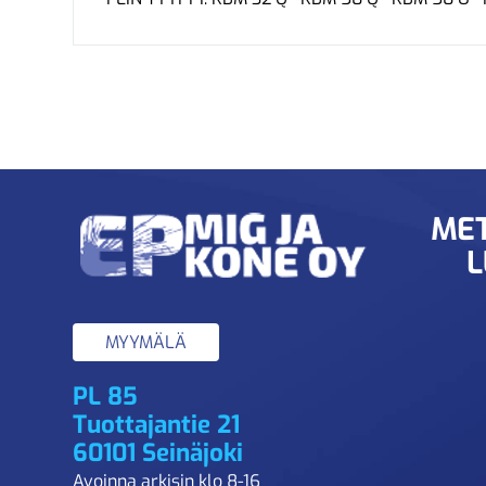
MET
L
MYYMÄLÄ
PL 85
Tuottajantie 21
60101 Seinäjoki
Avoinna arkisin klo 8-16