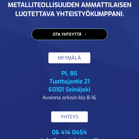
METALLITEOLLISUUDEN AMMATTILAISEN
LUOTETTAVA YHTEISTYÖKUMPPANI.
OTA YHTEYTTÄ
MYYMÄLÄ
PL 85
Tuottajantie 21
60101 Seinäjoki
Avoinna arkisin klo 8-16
YHTEYS
06 414 0454