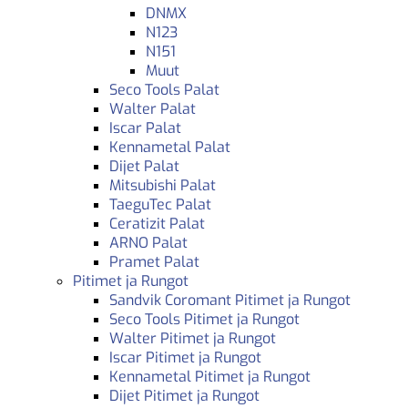
DNMX
N123
N151
Muut
Seco Tools Palat
Walter Palat
Iscar Palat
Kennametal Palat
Dijet Palat
Mitsubishi Palat
TaeguTec Palat
Ceratizit Palat
ARNO Palat
Pramet Palat
Pitimet ja Rungot
Sandvik Coromant Pitimet ja Rungot
Seco Tools Pitimet ja Rungot
Walter Pitimet ja Rungot
Iscar Pitimet ja Rungot
Kennametal Pitimet ja Rungot
Dijet Pitimet ja Rungot