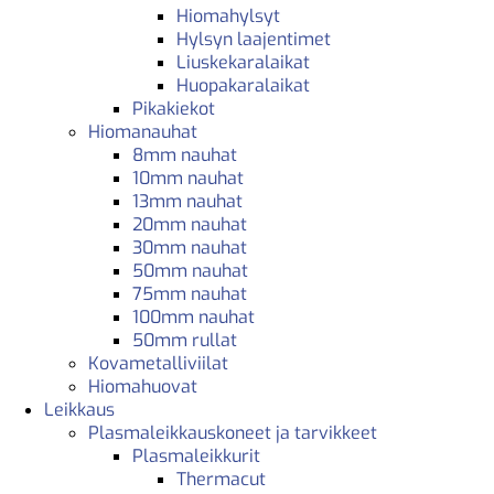
Hiomahylsyt
Hylsyn laajentimet
Liuskekaralaikat
Huopakaralaikat
Pikakiekot
Hiomanauhat
8mm nauhat
10mm nauhat
13mm nauhat
20mm nauhat
30mm nauhat
50mm nauhat
75mm nauhat
100mm nauhat
50mm rullat
Kovametalliviilat
Hiomahuovat
Leikkaus
Plasmaleikkauskoneet ja tarvikkeet
Plasmaleikkurit
Thermacut