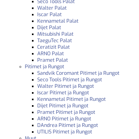
Seco Tools Palat
Walter Palat
Iscar Palat
Kennametal Palat
Dijet Palat
Mitsubishi Palat
TaeguTec Palat
Ceratizit Palat
ARNO Palat
Pramet Palat
Pitimet ja Rungot
Sandvik Coromant Pitimet ja Rungot
Seco Tools Pitimet ja Rungot
Walter Pitimet ja Rungot
Iscar Pitimet ja Rungot
Kennametal Pitimet ja Rungot
Dijet Pitimet ja Rungot
Pramet Pitimet ja Rungot
ARNO Pitimet ja Rungot
DAndrea Pitimet ja Rungot
UTILIS Pitimet ja Rungot
Muut