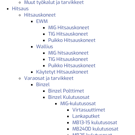
Muut työkalut ja tarvikkeet
Hitsaus
Hitsauskoneet
EWM
MIG Hitsauskoneet
TIG Hitsauskoneet
Puikko Hitsauskoneet
Wallius
MIG hitsauskoneet
TIG Hitsauskoneet
Puikko Hitsauskoneet
Käytetyt Hitsauskoneet
Varaosat ja tarvikkeet
Binzel
Binzel Polttimet
Binzel Kulutusosat
MIG-kulutusosat
Virtasuuttimet
Lankaputket
MB13-15 kulutusosat
MB240D kulutusosat