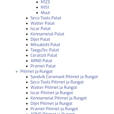
N123
N151
Muut
Seco Tools Palat
Walter Palat
Iscar Palat
Kennametal Palat
Dijet Palat
Mitsubishi Palat
TaeguTec Palat
Ceratizit Palat
ARNO Palat
Pramet Palat
Pitimet ja Rungot
Sandvik Coromant Pitimet ja Rungot
Seco Tools Pitimet ja Rungot
Walter Pitimet ja Rungot
Iscar Pitimet ja Rungot
Kennametal Pitimet ja Rungot
Dijet Pitimet ja Rungot
Pramet Pitimet ja Rungot