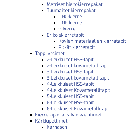
Metriset hienokierrepakat
Tuumaiset kierrepakat
UNC-kierre
UNF-kierre
G-kierre
Erikoiskierretapit
Kovien materiaalien kierretapit
Pitkät kierretapit
Tappijyrsimet
2-Leikkuiset HSS-tapit
2-Leikkuiset kovametallitapit
3-Leikkuiset HSS-tapit
3-Leikkuiset kovametallitapit
4-Leikkuiset HSS-tapit
4-Leikkuiset Kovametallitapit
5-Leikkuiset HSS-tapit
6-Leikkuiset HSS-tapit
6-Leikkuiset Kovametallitapit
Kierretapin ja pakan vääntimet
Kärkiupottimet
Karnasch