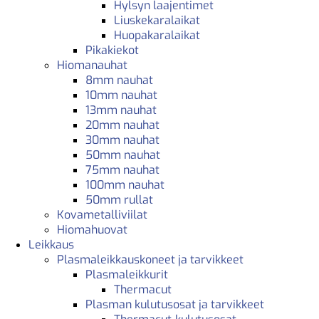
Hylsyn laajentimet
Liuskekaralaikat
Huopakaralaikat
Pikakiekot
Hiomanauhat
8mm nauhat
10mm nauhat
13mm nauhat
20mm nauhat
30mm nauhat
50mm nauhat
75mm nauhat
100mm nauhat
50mm rullat
Kovametalliviilat
Hiomahuovat
Leikkaus
Plasmaleikkauskoneet ja tarvikkeet
Plasmaleikkurit
Thermacut
Plasman kulutusosat ja tarvikkeet