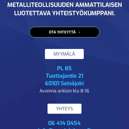
METALLITEOLLISUUDEN AMMATTILAISEN
LUOTETTAVA YHTEISTYÖKUMPPANI.
OTA YHTEYTTÄ
MYYMÄLÄ
PL 85
Tuottajantie 21
60101 Seinäjoki
Avoinna arkisin klo 8-16
YHTEYS
06 414 0454