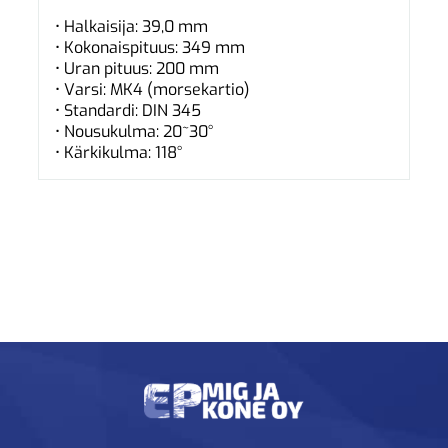
• Halkaisija: 39,0 mm
• Kokonaispituus: 349 mm
• Uran pituus: 200 mm
• Varsi: MK4 (morsekartio)
• Standardi: DIN 345
• Nousukulma: 20~30°
• Kärkikulma: 118°