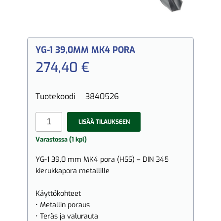
YG-1 39,0MM MK4 PORA
274,40 €
Tuotekoodi
3840526
LISÄÄ TILAUKSEEN
Varastossa (1 kpl)
YG-1 39,0 mm MK4 pora (HSS) – DIN 345
kierukkapora metallille
Käyttökohteet
• Metallin poraus
• Teräs ja valurauta