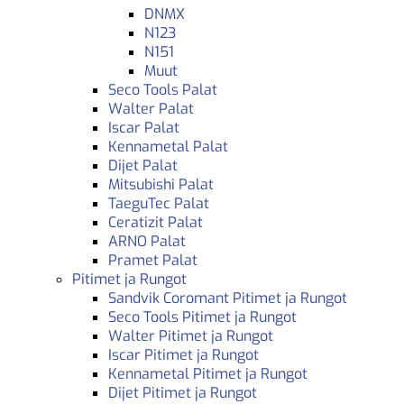
DNMX
N123
N151
Muut
Seco Tools Palat
Walter Palat
Iscar Palat
Kennametal Palat
Dijet Palat
Mitsubishi Palat
TaeguTec Palat
Ceratizit Palat
ARNO Palat
Pramet Palat
Pitimet ja Rungot
Sandvik Coromant Pitimet ja Rungot
Seco Tools Pitimet ja Rungot
Walter Pitimet ja Rungot
Iscar Pitimet ja Rungot
Kennametal Pitimet ja Rungot
Dijet Pitimet ja Rungot