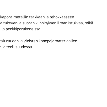
kapora metallin tarkkaan ja tehokkaaseen
 tukevan ja suoran kiinnityksen ilman istukkaa, mikä
- ja penkkiporakoneissa.
valuraudan ja yleisten konepajamateriaalien
ja teollisuudessa.