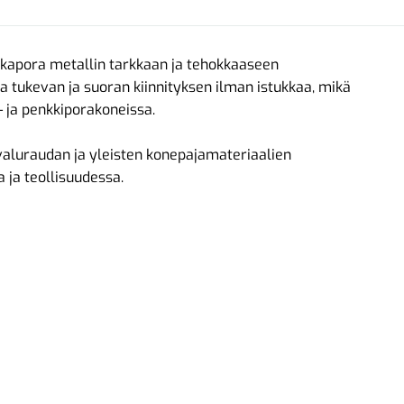
kapora metallin tarkkaan ja tehokkaaseen
 tukevan ja suoran kiinnityksen ilman istukkaa, mikä
- ja penkkiporakoneissa.
valuraudan ja yleisten konepajamateriaalien
ja teollisuudessa.