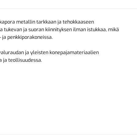
kapora metallin tarkkaan ja tehokkaaseen
 tukevan ja suoran kiinnityksen ilman istukkaa, mikä
- ja penkkiporakoneissa.
valuraudan ja yleisten konepajamateriaalien
ja teollisuudessa.