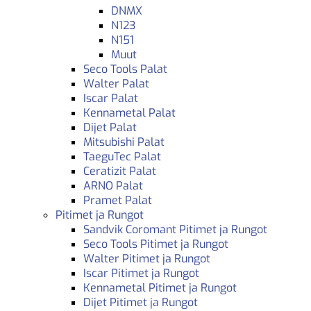
DNMX
N123
N151
Muut
Seco Tools Palat
Walter Palat
Iscar Palat
Kennametal Palat
Dijet Palat
Mitsubishi Palat
TaeguTec Palat
Ceratizit Palat
ARNO Palat
Pramet Palat
Pitimet ja Rungot
Sandvik Coromant Pitimet ja Rungot
Seco Tools Pitimet ja Rungot
Walter Pitimet ja Rungot
Iscar Pitimet ja Rungot
Kennametal Pitimet ja Rungot
Dijet Pitimet ja Rungot