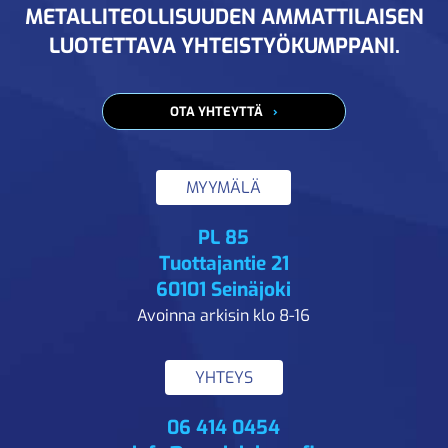
METALLITEOLLISUUDEN AMMATTILAISEN
LUOTETTAVA YHTEISTYÖKUMPPANI.
OTA YHTEYTTÄ
MYYMÄLÄ
PL 85
Tuottajantie 21
60101 Seinäjoki
Avoinna arkisin klo 8-16
YHTEYS
06 414 0454