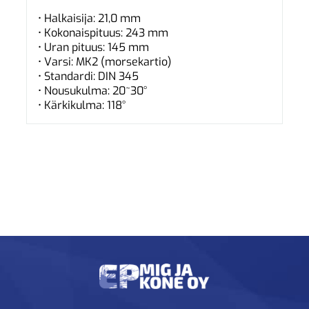
• Halkaisija: 21,0 mm
• Kokonaispituus: 243 mm
• Uran pituus: 145 mm
• Varsi: MK2 (morsekartio)
• Standardi: DIN 345
• Nousukulma: 20~30°
• Kärkikulma: 118°