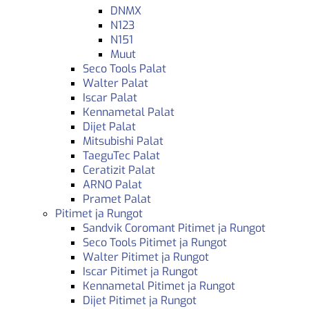
DNMX
N123
N151
Muut
Seco Tools Palat
Walter Palat
Iscar Palat
Kennametal Palat
Dijet Palat
Mitsubishi Palat
TaeguTec Palat
Ceratizit Palat
ARNO Palat
Pramet Palat
Pitimet ja Rungot
Sandvik Coromant Pitimet ja Rungot
Seco Tools Pitimet ja Rungot
Walter Pitimet ja Rungot
Iscar Pitimet ja Rungot
Kennametal Pitimet ja Rungot
Dijet Pitimet ja Rungot