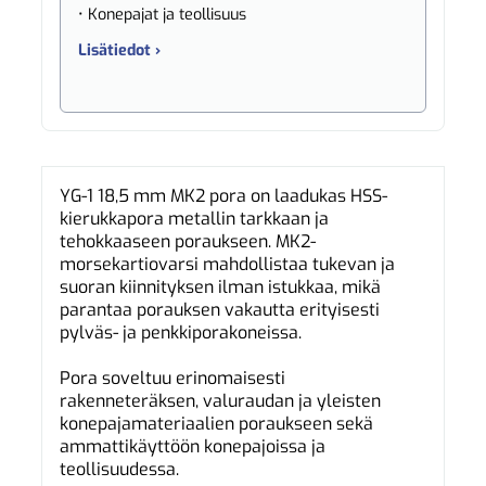
• Konepajat ja teollisuus
Lisätiedot ›
YG-1 18,5 mm MK2 pora on laadukas HSS-
kierukkapora metallin tarkkaan ja
tehokkaaseen poraukseen. MK2-
morsekartiovarsi mahdollistaa tukevan ja
suoran kiinnityksen ilman istukkaa, mikä
parantaa porauksen vakautta erityisesti
pylväs- ja penkkiporakoneissa.
Pora soveltuu erinomaisesti
rakenneteräksen, valuraudan ja yleisten
konepajamateriaalien poraukseen sekä
ammattikäyttöön konepajoissa ja
teollisuudessa.