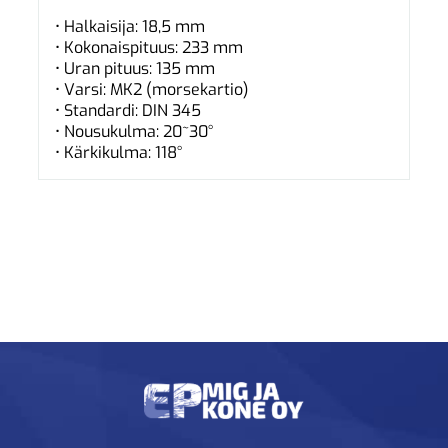
• Halkaisija: 18,5 mm
• Kokonaispituus: 233 mm
• Uran pituus: 135 mm
• Varsi: MK2 (morsekartio)
• Standardi: DIN 345
• Nousukulma: 20~30°
• Kärkikulma: 118°