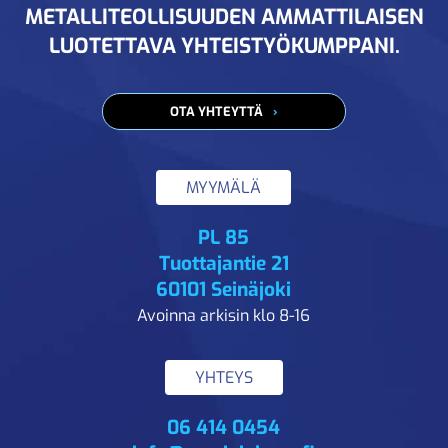
METALLITEOLLISUUDEN AMMATTILAISEN
LUOTETTAVA YHTEISTYÖKUMPPANI.
OTA YHTEYTTÄ
MYYMÄLÄ
PL 85
Tuottajantie 21
60101 Seinäjoki
Avoinna arkisin klo 8-16
YHTEYS
06 414 0454