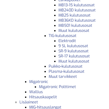
MB13-15 kulutusosat
MB240D kulutusosat
MB25 kulutusosat
MB36KD kulutusosat
MB501 kulutusosat
Muut kulutusosat
TIG-kulutusosat
Elektrodit
9 SL kulutusosat
SR-9 kulutusosat
SR-17 kulutusosat
Muut kulutusosat
Puikko-kulutusosat
Plasma-kulutusosat
Muut tarvikkeet
Migatronic
Migatronic Polttimet
Wallius
Hitsauskaapelit
Lisäaineet
MIG-hitsauslangat