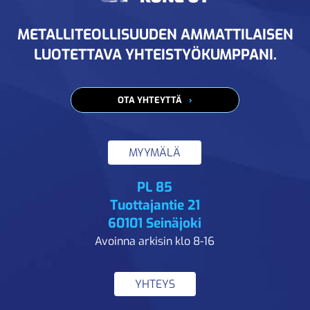
METALLITEOLLISUUDEN AMMATTILAISEN
LUOTETTAVA YHTEISTYÖKUMPPANI.
OTA YHTEYTTÄ
MYYMÄLÄ
PL 85
Tuottajantie 21
60101 Seinäjoki
Avoinna arkisin klo 8-16
YHTEYS