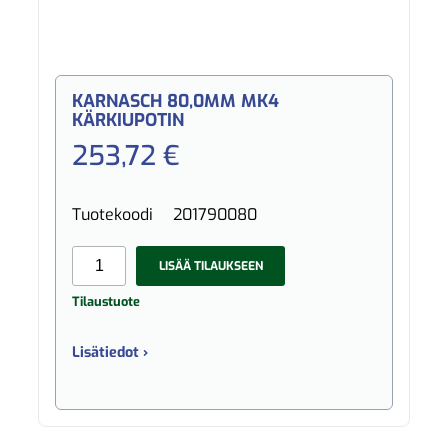
KARNASCH 80,0MM MK4
KÄRKIUPOTIN
253,72 €
Tuotekoodi
201790080
LISÄÄ TILAUKSEEN
Tilaustuote
Lisätiedot ›