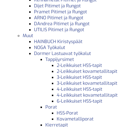
Dijet Pitimet ja Rungot
Pramet Pitimet ja Rungot
ARNO Pitimet ja Rungot
DAndrea Pitimet ja Rungot
UTILIS Pitimet ja Rungot
Muut
HAINBUCH Kiristyspäät
NOGA Työkalut
Dormer Lastuavat työkalut
Tappijyrsimet
2-Leikkuiset HSS-tapit
2-Leikkuiset kovametallitapit
3-Leikkuiset HSS-tapit
3-Leikkuiset kovametallitapit
4-Leikkuiset HSS-tapit
4-Leikkuiset kovametallitapit
6-Leikkuiset HSS-tapit
Porat
HSS-Porat
Kovametalliporat
Kierretapit