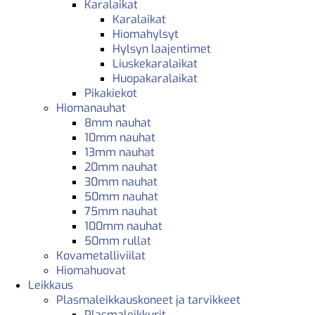
Karalaikat
Karalaikat
Hiomahylsyt
Hylsyn laajentimet
Liuskekaralaikat
Huopakaralaikat
Pikakiekot
Hiomanauhat
8mm nauhat
10mm nauhat
13mm nauhat
20mm nauhat
30mm nauhat
50mm nauhat
75mm nauhat
100mm nauhat
50mm rullat
Kovametalliviilat
Hiomahuovat
Leikkaus
Plasmaleikkauskoneet ja tarvikkeet
Plasmaleikkurit