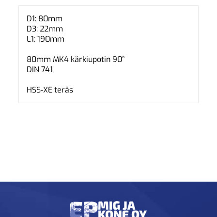
D1: 80mm
D3: 22mm
L1: 190mm
80mm MK4 kärkiupotin 90°
DIN 741
HSS-XE teräs