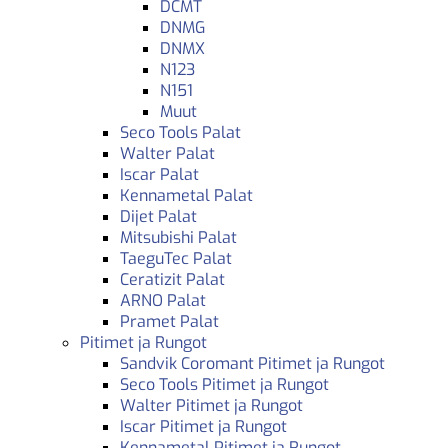
DCMT
DNMG
DNMX
N123
N151
Muut
Seco Tools Palat
Walter Palat
Iscar Palat
Kennametal Palat
Dijet Palat
Mitsubishi Palat
TaeguTec Palat
Ceratizit Palat
ARNO Palat
Pramet Palat
Pitimet ja Rungot
Sandvik Coromant Pitimet ja Rungot
Seco Tools Pitimet ja Rungot
Walter Pitimet ja Rungot
Iscar Pitimet ja Rungot
Kennametal Pitimet ja Rungot