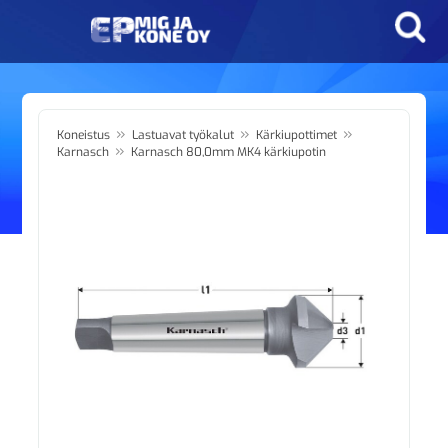
»
»
»
Koneistus
Lastuavat työkalut
Kärkiupottimet
»
Karnasch
Karnasch 80,0mm MK4 kärkiupotin