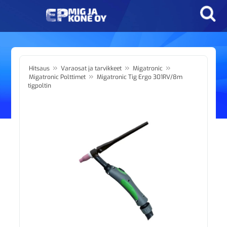
»
»
»
Hitsaus
Varaosat ja tarvikkeet
Migatronic
»
Migatronic Polttimet
Migatronic Tig Ergo 301RV/8m
tigpoltin