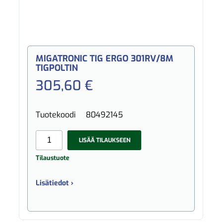
MIGATRONIC TIG ERGO 301RV/8M
TIGPOLTIN
305,60 €
Tuotekoodi
80492145
LISÄÄ TILAUKSEEN
Tilaustuote
Lisätiedot ›