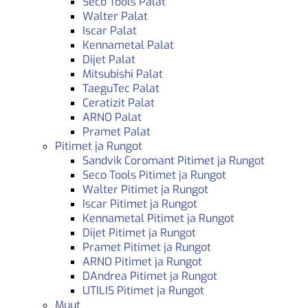
Seco Tools Palat
Walter Palat
Iscar Palat
Kennametal Palat
Dijet Palat
Mitsubishi Palat
TaeguTec Palat
Ceratizit Palat
ARNO Palat
Pramet Palat
Pitimet ja Rungot
Sandvik Coromant Pitimet ja Rungot
Seco Tools Pitimet ja Rungot
Walter Pitimet ja Rungot
Iscar Pitimet ja Rungot
Kennametal Pitimet ja Rungot
Dijet Pitimet ja Rungot
Pramet Pitimet ja Rungot
ARNO Pitimet ja Rungot
DAndrea Pitimet ja Rungot
UTILIS Pitimet ja Rungot
Muut