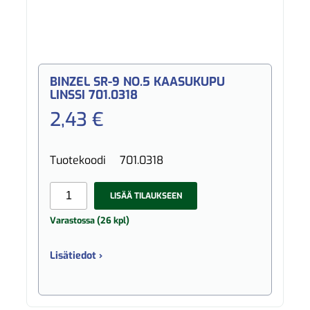
BINZEL SR-9 NO.5 KAASUKUPU
LINSSI 701.0318
2,43 €
Tuotekoodi
701.0318
LISÄÄ TILAUKSEEN
Varastossa (26 kpl)
Lisätiedot ›