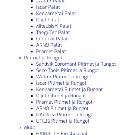
Walter Palat
Iscar Palat
Kennametal Palat
Dijet Palat
Mitsubishi Palat
TaeguTec Palat
Ceratizit Palat
ARNO Palat
Pramet Palat
Pitimet ja Rungot
Sandvik Coromant Pitimet ja Rungot
Seco Tools Pitimet ja Rungot
Walter Pitimet ja Rungot
Iscar Pitimet ja Rungot
Kennametal Pitimet ja Rungot
Dijet Pitimet ja Rungot
Pramet Pitimet ja Rungot
ARNO Pitimet ja Rungot
DAndrea Pitimet ja Rungot
UTILIS Pitimet ja Rungot
Muut
HAINBUCH Kiristyspäät