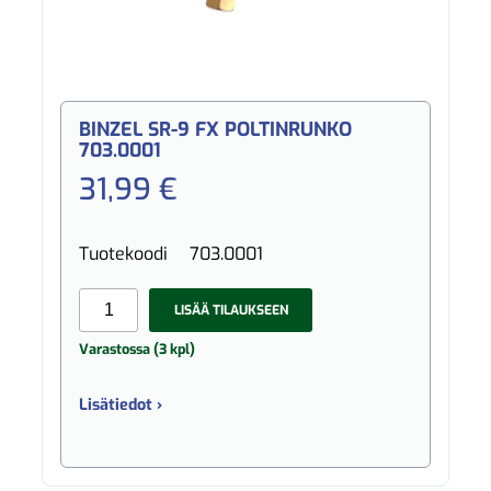
BINZEL SR-9 FX POLTINRUNKO
703.0001
31,99 €
Tuotekoodi
703.0001
LISÄÄ TILAUKSEEN
Varastossa (3 kpl)
Lisätiedot ›