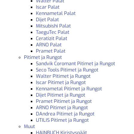
Walter Palat
Iscar Palat
Kennametal Palat
Dijet Palat
Mitsubishi Palat
TaeguTec Palat
Ceratizit Palat
ARNO Palat
Pramet Palat
Pitimet ja Rungot
Sandvik Coromant Pitimet ja Rungot
Seco Tools Pitimet ja Rungot
Walter Pitimet ja Rungot
Iscar Pitimet ja Rungot
Kennametal Pitimet ja Rungot
Dijet Pitimet ja Rungot
Pramet Pitimet ja Rungot
ARNO Pitimet ja Rungot
DAndrea Pitimet ja Rungot
UTILIS Pitimet ja Rungot
Muut
HAINBUCH Kiristyspäät