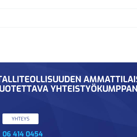
ALLITEOLLISUUDEN AMMATTILA
UOTETTAVA YHTEISTYÖKUMPPAN
YHTEYS
06 414 0454