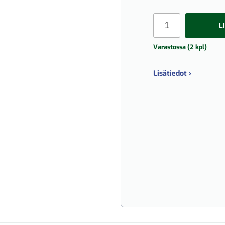
L
Varastossa (2 kpl)
Lisätiedot ›