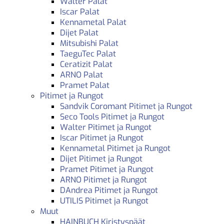
Walter Palat
Iscar Palat
Kennametal Palat
Dijet Palat
Mitsubishi Palat
TaeguTec Palat
Ceratizit Palat
ARNO Palat
Pramet Palat
Pitimet ja Rungot
Sandvik Coromant Pitimet ja Rungot
Seco Tools Pitimet ja Rungot
Walter Pitimet ja Rungot
Iscar Pitimet ja Rungot
Kennametal Pitimet ja Rungot
Dijet Pitimet ja Rungot
Pramet Pitimet ja Rungot
ARNO Pitimet ja Rungot
DAndrea Pitimet ja Rungot
UTILIS Pitimet ja Rungot
Muut
HAINBUCH Kiristyspäät