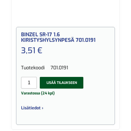
BINZEL SR-17 1.6
KIRISTYSHYLSYNPESÄ 701.0191
3,51 €
Tuotekoodi
701.0191
LISÄÄ TILAUKSEEN
Varastossa (24 kpl)
Lisätiedot ›