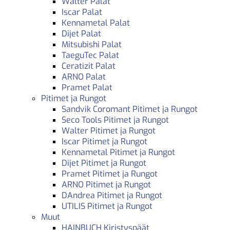
Walter Palat
Iscar Palat
Kennametal Palat
Dijet Palat
Mitsubishi Palat
TaeguTec Palat
Ceratizit Palat
ARNO Palat
Pramet Palat
Pitimet ja Rungot
Sandvik Coromant Pitimet ja Rungot
Seco Tools Pitimet ja Rungot
Walter Pitimet ja Rungot
Iscar Pitimet ja Rungot
Kennametal Pitimet ja Rungot
Dijet Pitimet ja Rungot
Pramet Pitimet ja Rungot
ARNO Pitimet ja Rungot
DAndrea Pitimet ja Rungot
UTILIS Pitimet ja Rungot
Muut
HAINBUCH Kiristyspäät