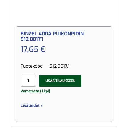
BINZEL 400A PUIKONPIDIN
512.0017.1
17,65 €
Tuotekoodi
512.0017.1
LISÄÄ TILAUKSEEN
Varastossa (1 kpl)
Lisätiedot ›