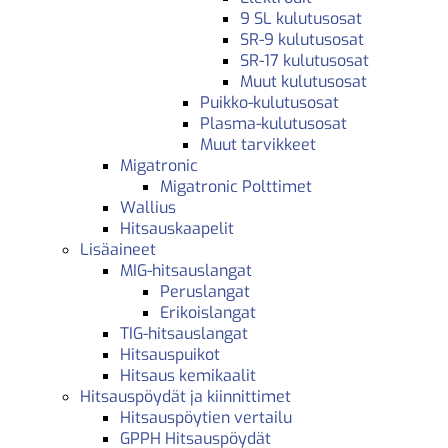
9 SL kulutusosat
SR-9 kulutusosat
SR-17 kulutusosat
Muut kulutusosat
Puikko-kulutusosat
Plasma-kulutusosat
Muut tarvikkeet
Migatronic
Migatronic Polttimet
Wallius
Hitsauskaapelit
Lisäaineet
MIG-hitsauslangat
Peruslangat
Erikoislangat
TIG-hitsauslangat
Hitsauspuikot
Hitsaus kemikaalit
Hitsauspöydät ja kiinnittimet
Hitsauspöytien vertailu
GPPH Hitsauspöydät