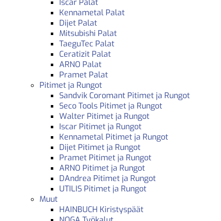
Iscar Palat
Kennametal Palat
Dijet Palat
Mitsubishi Palat
TaeguTec Palat
Ceratizit Palat
ARNO Palat
Pramet Palat
Pitimet ja Rungot
Sandvik Coromant Pitimet ja Rungot
Seco Tools Pitimet ja Rungot
Walter Pitimet ja Rungot
Iscar Pitimet ja Rungot
Kennametal Pitimet ja Rungot
Dijet Pitimet ja Rungot
Pramet Pitimet ja Rungot
ARNO Pitimet ja Rungot
DAndrea Pitimet ja Rungot
UTILIS Pitimet ja Rungot
Muut
HAINBUCH Kiristyspäät
NOGA Työkalut