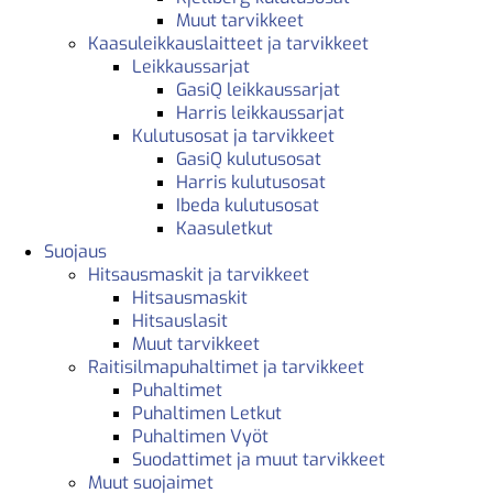
Muut tarvikkeet
Kaasuleikkauslaitteet ja tarvikkeet
Leikkaussarjat
GasiQ leikkaussarjat
Harris leikkaussarjat
Kulutusosat ja tarvikkeet
GasiQ kulutusosat
Harris kulutusosat
Ibeda kulutusosat
Kaasuletkut
Suojaus
Hitsausmaskit ja tarvikkeet
Hitsausmaskit
Hitsauslasit
Muut tarvikkeet
Raitisilmapuhaltimet ja tarvikkeet
Puhaltimet
Puhaltimen Letkut
Puhaltimen Vyöt
Suodattimet ja muut tarvikkeet
Muut suojaimet