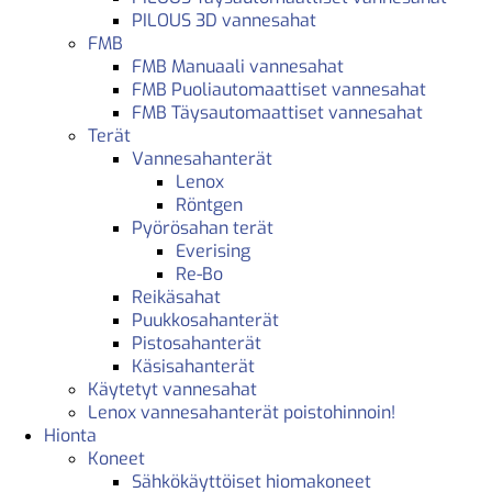
PILOUS 3D vannesahat
FMB
FMB Manuaali vannesahat
FMB Puoliautomaattiset vannesahat
FMB Täysautomaattiset vannesahat
Terät
Vannesahanterät
Lenox
Röntgen
Pyörösahan terät
Everising
Re-Bo
Reikäsahat
Puukkosahanterät
Pistosahanterät
Käsisahanterät
Käytetyt vannesahat
Lenox vannesahanterät poistohinnoin!
Hionta
Koneet
Sähkökäyttöiset hiomakoneet