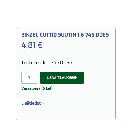
BINZEL CUT110 SUUTIN 1.6 745.D065
4,81 €
Tuotekoodi
745.D065
LISÄÄ TILAUKSEEN
Varastossa (5 kpl)
Lisätiedot ›