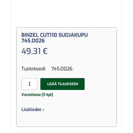
BINZEL CUT110 SUOJAKUPU
745.D026
49,31 €
Tuotekoodi
745.D026
LISÄÄ TILAUKSEEN
Varastossa (5 kpl)
Lisätiedot ›