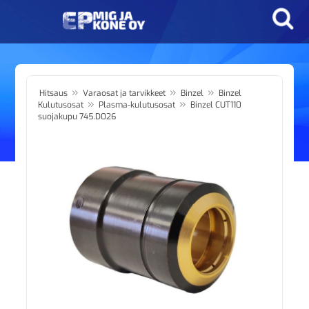
»
»
»
Hitsaus
Varaosat ja tarvikkeet
Binzel
Binzel
»
»
Kulutusosat
Plasma-kulutusosat
Binzel CUT110
suojakupu 745.D026