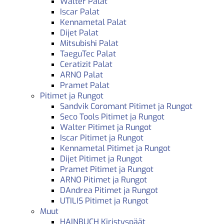
Walter Palat
Iscar Palat
Kennametal Palat
Dijet Palat
Mitsubishi Palat
TaeguTec Palat
Ceratizit Palat
ARNO Palat
Pramet Palat
Pitimet ja Rungot
Sandvik Coromant Pitimet ja Rungot
Seco Tools Pitimet ja Rungot
Walter Pitimet ja Rungot
Iscar Pitimet ja Rungot
Kennametal Pitimet ja Rungot
Dijet Pitimet ja Rungot
Pramet Pitimet ja Rungot
ARNO Pitimet ja Rungot
DAndrea Pitimet ja Rungot
UTILIS Pitimet ja Rungot
Muut
HAINBUCH Kiristyspäät