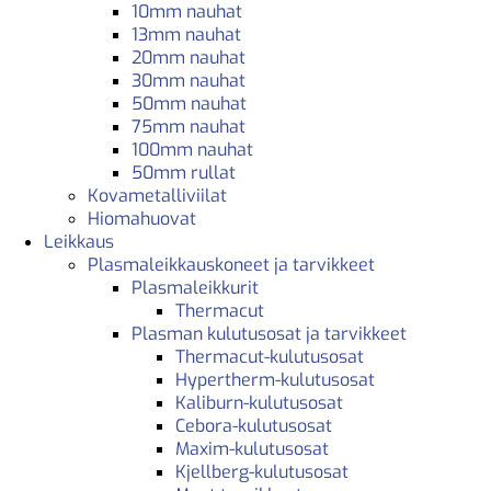
10mm nauhat
13mm nauhat
20mm nauhat
30mm nauhat
50mm nauhat
75mm nauhat
100mm nauhat
50mm rullat
Kovametalliviilat
Hiomahuovat
Leikkaus
Plasmaleikkauskoneet ja tarvikkeet
Plasmaleikkurit
Thermacut
Plasman kulutusosat ja tarvikkeet
Thermacut-kulutusosat
Hypertherm-kulutusosat
Kaliburn-kulutusosat
Cebora-kulutusosat
Maxim-kulutusosat
Kjellberg-kulutusosat