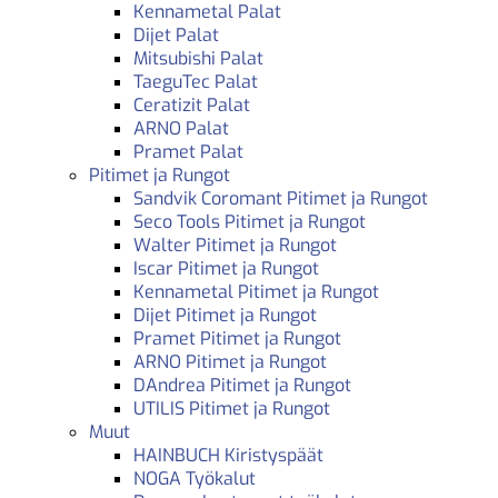
Kennametal Palat
Dijet Palat
Mitsubishi Palat
TaeguTec Palat
Ceratizit Palat
ARNO Palat
Pramet Palat
Pitimet ja Rungot
Sandvik Coromant Pitimet ja Rungot
Seco Tools Pitimet ja Rungot
Walter Pitimet ja Rungot
Iscar Pitimet ja Rungot
Kennametal Pitimet ja Rungot
Dijet Pitimet ja Rungot
Pramet Pitimet ja Rungot
ARNO Pitimet ja Rungot
DAndrea Pitimet ja Rungot
UTILIS Pitimet ja Rungot
Muut
HAINBUCH Kiristyspäät
NOGA Työkalut