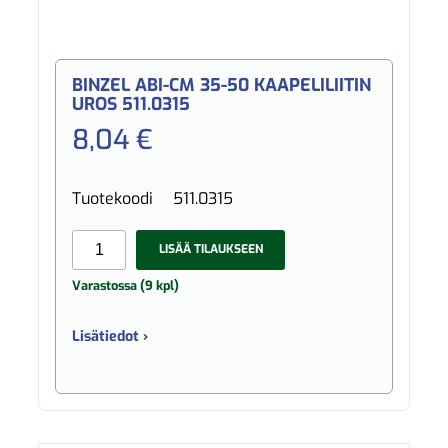
BINZEL ABI-CM 35-50 KAAPELILIITIN
UROS 511.0315
8,04 €
Tuotekoodi
511.0315
LISÄÄ TILAUKSEEN
Varastossa (9 kpl)
Lisätiedot ›