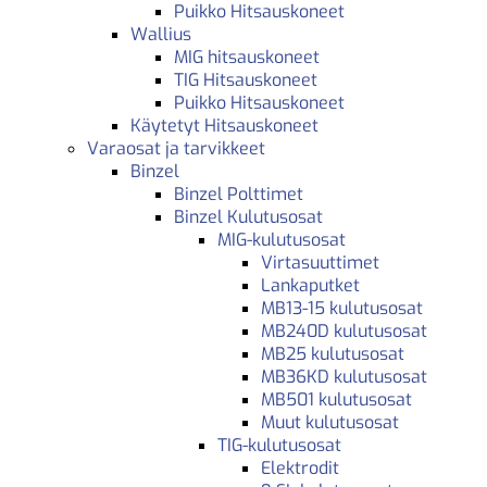
Puikko Hitsauskoneet
Wallius
MIG hitsauskoneet
TIG Hitsauskoneet
Puikko Hitsauskoneet
Käytetyt Hitsauskoneet
Varaosat ja tarvikkeet
Binzel
Binzel Polttimet
Binzel Kulutusosat
MIG-kulutusosat
Virtasuuttimet
Lankaputket
MB13-15 kulutusosat
MB240D kulutusosat
MB25 kulutusosat
MB36KD kulutusosat
MB501 kulutusosat
Muut kulutusosat
TIG-kulutusosat
Elektrodit