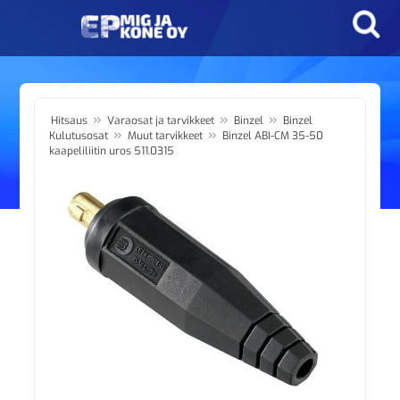
»
»
»
Hitsaus
Varaosat ja tarvikkeet
Binzel
Binzel
»
»
Kulutusosat
Muut tarvikkeet
Binzel ABI-CM 35-50
kaapeliliitin uros 511.0315