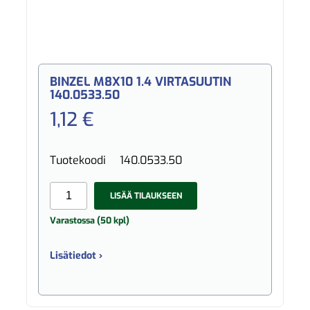
BINZEL M8X10 1.4 VIRTASUUTIN
140.0533.50
1,12 €
Tuotekoodi
140.0533.50
LISÄÄ TILAUKSEEN
Varastossa (50 kpl)
Lisätiedot ›