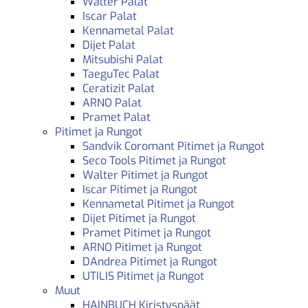
Walter Palat
Iscar Palat
Kennametal Palat
Dijet Palat
Mitsubishi Palat
TaeguTec Palat
Ceratizit Palat
ARNO Palat
Pramet Palat
Pitimet ja Rungot
Sandvik Coromant Pitimet ja Rungot
Seco Tools Pitimet ja Rungot
Walter Pitimet ja Rungot
Iscar Pitimet ja Rungot
Kennametal Pitimet ja Rungot
Dijet Pitimet ja Rungot
Pramet Pitimet ja Rungot
ARNO Pitimet ja Rungot
DAndrea Pitimet ja Rungot
UTILIS Pitimet ja Rungot
Muut
HAINBUCH Kiristyspäät