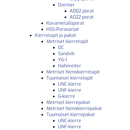
Dormer
A002 porat
A022 porat
Kovametalliporat
HSS-Porasarjat
Kierretapit ja pakat
Metriset kierretapit
DC
Sandvik
YG-1
Hahnreiter
Metriset hienokierretapit
Tuumaiset kierretapit
UNC-kierre
UNF-kierre
G-kierre
Metriset kierrepakat
Metriset hienokierrepakat
Tuumaiset kierrepakat
UNC-kierre
UNF-kierre