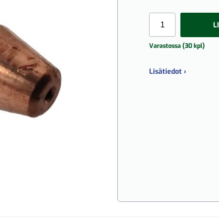
L
Varastossa (30 kpl)
Lisätiedot ›