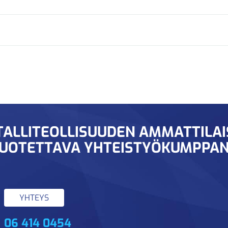
ALLITEOLLISUUDEN AMMATTILA
UOTETTAVA YHTEISTYÖKUMPPAN
YHTEYS
06 414 0454