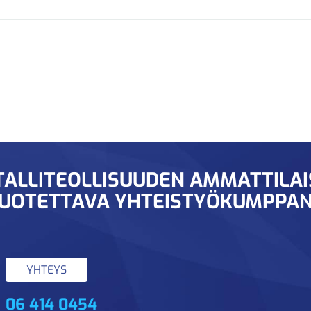
ALLITEOLLISUUDEN AMMATTILA
UOTETTAVA YHTEISTYÖKUMPPAN
YHTEYS
06 414 0454