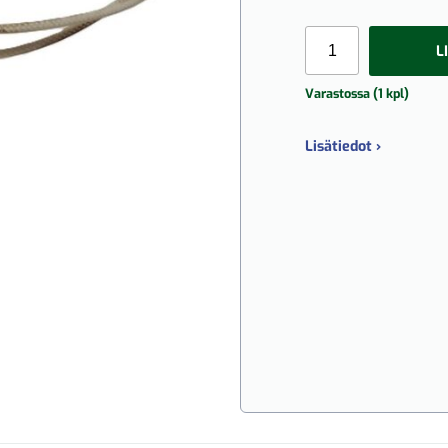
L
Varastossa (1 kpl)
Lisätiedot ›