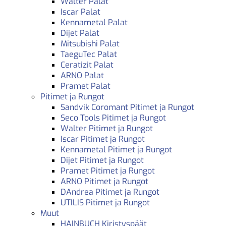
Walter Palat
Iscar Palat
Kennametal Palat
Dijet Palat
Mitsubishi Palat
TaeguTec Palat
Ceratizit Palat
ARNO Palat
Pramet Palat
Pitimet ja Rungot
Sandvik Coromant Pitimet ja Rungot
Seco Tools Pitimet ja Rungot
Walter Pitimet ja Rungot
Iscar Pitimet ja Rungot
Kennametal Pitimet ja Rungot
Dijet Pitimet ja Rungot
Pramet Pitimet ja Rungot
ARNO Pitimet ja Rungot
DAndrea Pitimet ja Rungot
UTILIS Pitimet ja Rungot
Muut
HAINBUCH Kiristyspäät