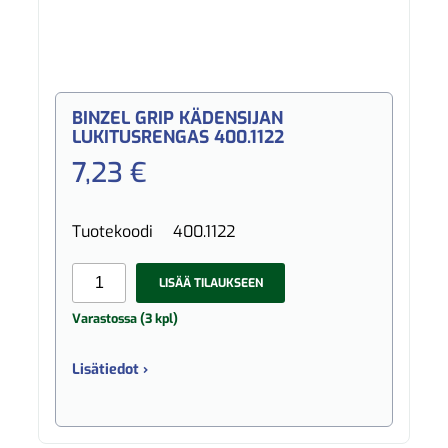
BINZEL GRIP KÄDENSIJAN
LUKITUSRENGAS 400.1122
7,23 €
Tuotekoodi
400.1122
LISÄÄ TILAUKSEEN
Varastossa (3 kpl)
Lisätiedot ›