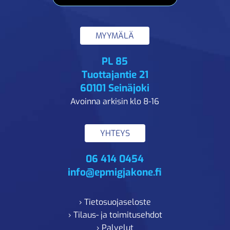
MYYMÄLÄ
PL 85
Tuottajantie 21
60101 Seinäjoki
Avoinna arkisin klo 8-16
YHTEYS
06 414 0454
info@epmigjakone.fi
› Tietosuojaseloste
› Tilaus- ja toimitusehdot
› Palvelut