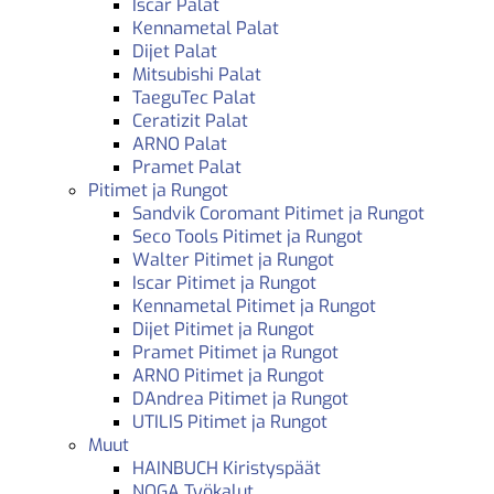
Iscar Palat
Kennametal Palat
Dijet Palat
Mitsubishi Palat
TaeguTec Palat
Ceratizit Palat
ARNO Palat
Pramet Palat
Pitimet ja Rungot
Sandvik Coromant Pitimet ja Rungot
Seco Tools Pitimet ja Rungot
Walter Pitimet ja Rungot
Iscar Pitimet ja Rungot
Kennametal Pitimet ja Rungot
Dijet Pitimet ja Rungot
Pramet Pitimet ja Rungot
ARNO Pitimet ja Rungot
DAndrea Pitimet ja Rungot
UTILIS Pitimet ja Rungot
Muut
HAINBUCH Kiristyspäät
NOGA Työkalut