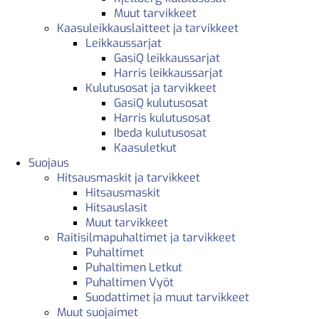
Muut tarvikkeet
Kaasuleikkauslaitteet ja tarvikkeet
Leikkaussarjat
GasiQ leikkaussarjat
Harris leikkaussarjat
Kulutusosat ja tarvikkeet
GasiQ kulutusosat
Harris kulutusosat
Ibeda kulutusosat
Kaasuletkut
Suojaus
Hitsausmaskit ja tarvikkeet
Hitsausmaskit
Hitsauslasit
Muut tarvikkeet
Raitisilmapuhaltimet ja tarvikkeet
Puhaltimet
Puhaltimen Letkut
Puhaltimen Vyöt
Suodattimet ja muut tarvikkeet
Muut suojaimet