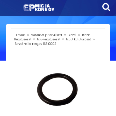
»
»
»
Hitsaus
Varaosat ja tarvikkeet
Binzel
Binzel
»
»
»
Kulutusosat
MIG-kulutusosat
Muut kulutusosat
Binzel 4x1 o-rengas 165.0002