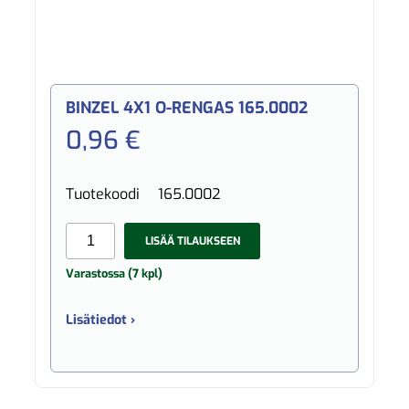
BINZEL 4X1 O-RENGAS 165.0002
0,96 €
Tuotekoodi
165.0002
LISÄÄ TILAUKSEEN
Varastossa (7 kpl)
Lisätiedot ›