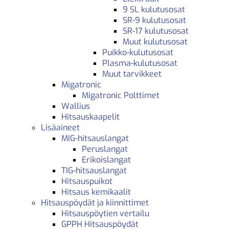
9 SL kulutusosat
SR-9 kulutusosat
SR-17 kulutusosat
Muut kulutusosat
Puikko-kulutusosat
Plasma-kulutusosat
Muut tarvikkeet
Migatronic
Migatronic Polttimet
Wallius
Hitsauskaapelit
Lisäaineet
MIG-hitsauslangat
Peruslangat
Erikoislangat
TIG-hitsauslangat
Hitsauspuikot
Hitsaus kemikaalit
Hitsauspöydät ja kiinnittimet
Hitsauspöytien vertailu
GPPH Hitsauspöydät