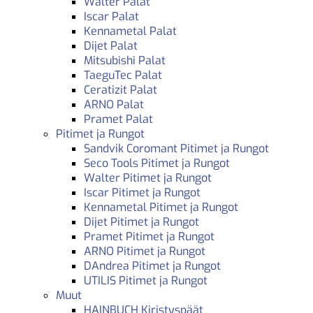
Walter Palat
Iscar Palat
Kennametal Palat
Dijet Palat
Mitsubishi Palat
TaeguTec Palat
Ceratizit Palat
ARNO Palat
Pramet Palat
Pitimet ja Rungot
Sandvik Coromant Pitimet ja Rungot
Seco Tools Pitimet ja Rungot
Walter Pitimet ja Rungot
Iscar Pitimet ja Rungot
Kennametal Pitimet ja Rungot
Dijet Pitimet ja Rungot
Pramet Pitimet ja Rungot
ARNO Pitimet ja Rungot
DAndrea Pitimet ja Rungot
UTILIS Pitimet ja Rungot
Muut
HAINBUCH Kiristyspäät