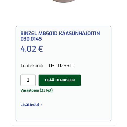
BINZEL MB501D KAASUNHAJOITIN
030.0145
4,02 €
Tuotekoodi
030.0265.10
LISÄÄ TILAUKSEEN
Varastossa (23 kpl)
Lisätiedot ›