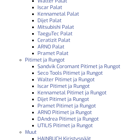
Walter Palat
Iscar Palat
Kennametal Palat
Dijet Palat
Mitsubishi Palat
TaeguTec Palat
Ceratizit Palat
ARNO Palat
Pramet Palat
Pitimet ja Rungot
Sandvik Coromant Pitimet ja Rungot
Seco Tools Pitimet ja Rungot
Walter Pitimet ja Rungot
Iscar Pitimet ja Rungot
Kennametal Pitimet ja Rungot
Dijet Pitimet ja Rungot
Pramet Pitimet ja Rungot
ARNO Pitimet ja Rungot
DAndrea Pitimet ja Rungot
UTILIS Pitimet ja Rungot
Muut
HAINBUCH Kiristyspäät