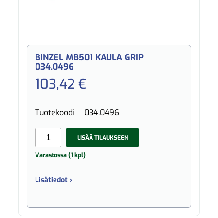
BINZEL MB501 KAULA GRIP
034.0496
103,42 €
Tuotekoodi
034.0496
LISÄÄ TILAUKSEEN
Varastossa (1 kpl)
Lisätiedot ›