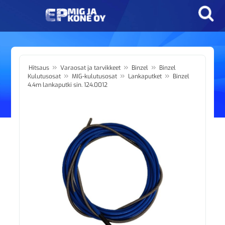
»
»
»
Hitsaus
Varaosat ja tarvikkeet
Binzel
Binzel
»
»
»
Kulutusosat
MIG-kulutusosat
Lankaputket
Binzel
4.4m lankaputki sin. 124.0012