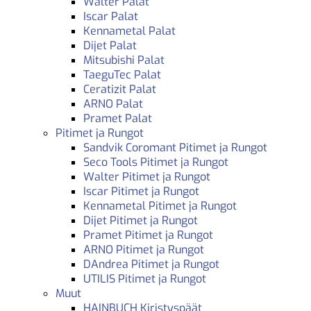
Walter Palat
Iscar Palat
Kennametal Palat
Dijet Palat
Mitsubishi Palat
TaeguTec Palat
Ceratizit Palat
ARNO Palat
Pramet Palat
Pitimet ja Rungot
Sandvik Coromant Pitimet ja Rungot
Seco Tools Pitimet ja Rungot
Walter Pitimet ja Rungot
Iscar Pitimet ja Rungot
Kennametal Pitimet ja Rungot
Dijet Pitimet ja Rungot
Pramet Pitimet ja Rungot
ARNO Pitimet ja Rungot
DAndrea Pitimet ja Rungot
UTILIS Pitimet ja Rungot
Muut
HAINBUCH Kiristyspäät