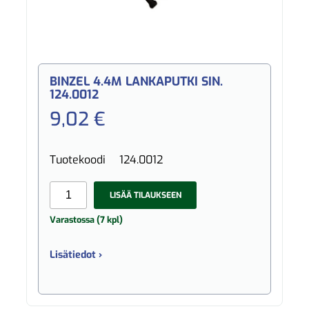
BINZEL 4.4M LANKAPUTKI SIN.
124.0012
9,02 €
Tuotekoodi
124.0012
LISÄÄ TILAUKSEEN
Varastossa (7 kpl)
Lisätiedot ›