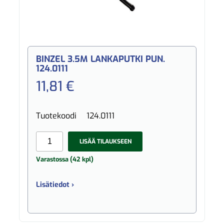
BINZEL 3.5M LANKAPUTKI PUN.
124.0111
11,81 €
Tuotekoodi
124.0111
LISÄÄ TILAUKSEEN
Varastossa (42 kpl)
Lisätiedot ›