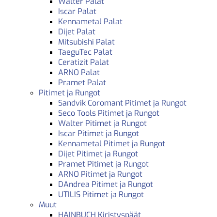
Walter Palat
Iscar Palat
Kennametal Palat
Dijet Palat
Mitsubishi Palat
TaeguTec Palat
Ceratizit Palat
ARNO Palat
Pramet Palat
Pitimet ja Rungot
Sandvik Coromant Pitimet ja Rungot
Seco Tools Pitimet ja Rungot
Walter Pitimet ja Rungot
Iscar Pitimet ja Rungot
Kennametal Pitimet ja Rungot
Dijet Pitimet ja Rungot
Pramet Pitimet ja Rungot
ARNO Pitimet ja Rungot
DAndrea Pitimet ja Rungot
UTILIS Pitimet ja Rungot
Muut
HAINBUCH Kiristyspäät