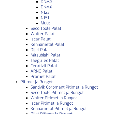
DNMG
DNMX
N123
N151
Muut
Seco Tools Palat
Walter Palat
Iscar Palat
Kennametal Palat
Dijet Palat
Mitsubishi Palat
TaeguTec Palat
Ceratizit Palat
ARNO Palat
Pramet Palat
Pitimet ja Rungot
Sandvik Coromant Pitimet ja Rungot
Seco Tools Pitimet ja Rungot
Walter Pitimet ja Rungot
Iscar Pitimet ja Rungot
Kennametal Pitimet ja Rungot
Dijet Pitimet ja Rungot