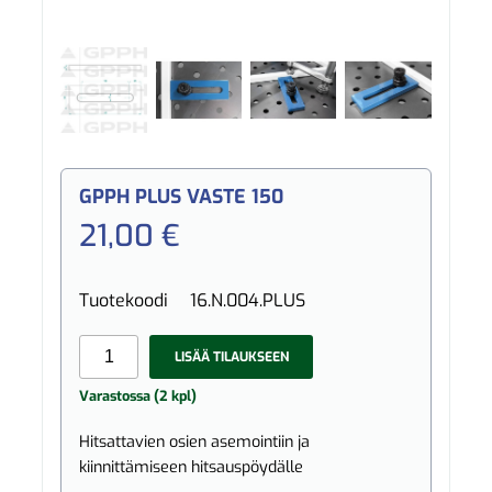
GPPH PLUS VASTE 150
21,00 €
Tuotekoodi
16.N.004.PLUS
LISÄÄ TILAUKSEEN
Varastossa (2 kpl)
Hitsattavien osien asemointiin ja
kiinnittämiseen hitsauspöydälle