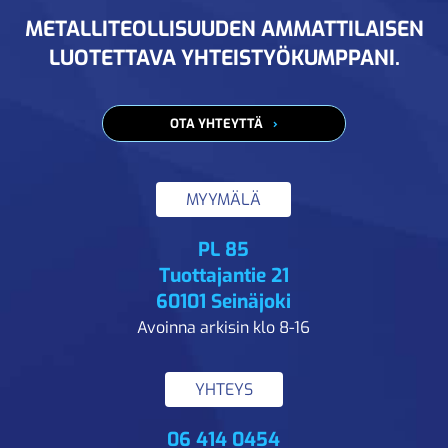
METALLITEOLLISUUDEN AMMATTILAISEN
LUOTETTAVA YHTEISTYÖKUMPPANI.
OTA YHTEYTTÄ
MYYMÄLÄ
PL 85
Tuottajantie 21
60101 Seinäjoki
Avoinna arkisin klo 8-16
YHTEYS
06 414 0454