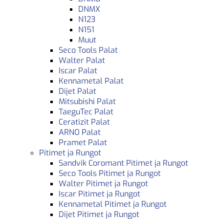
DNMX
N123
N151
Muut
Seco Tools Palat
Walter Palat
Iscar Palat
Kennametal Palat
Dijet Palat
Mitsubishi Palat
TaeguTec Palat
Ceratizit Palat
ARNO Palat
Pramet Palat
Pitimet ja Rungot
Sandvik Coromant Pitimet ja Rungot
Seco Tools Pitimet ja Rungot
Walter Pitimet ja Rungot
Iscar Pitimet ja Rungot
Kennametal Pitimet ja Rungot
Dijet Pitimet ja Rungot