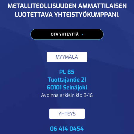
METALLITEOLLISUUDEN AMMATTILAISEN
LUOTETTAVA YHTEISTYÖKUMPPANI.
OTA YHTEYTTÄ
MYYMÄLÄ
PL 85
Tuottajantie 21
60101 Seinäjoki
Avoinna arkisin klo 8-16
YHTEYS
06 414 0454