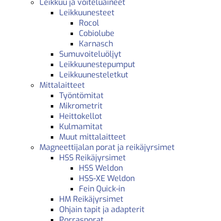
Leikkuu ja voiteluaineet
Leikkuunesteet
Rocol
Cobiolube
Karnasch
Sumuvoiteluöljyt
Leikkuunestepumput
Leikkuunesteletkut
Mittalaitteet
Työntömitat
Mikrometrit
Heittokellot
Kulmamitat
Muut mittalaitteet
Magneettijalan porat ja reikäjyrsimet
HSS Reikäjyrsimet
HSS Weldon
HSS-XE Weldon
Fein Quick-in
HM Reikäjyrsimet
Ohjain tapit ja adapterit
Porrasporat