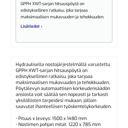
GPPH XWT-sarjan hitsauspöytä on
edistyksellinen ratkaisu, joka tarjoaa
maksimaalisen mukavuuden ja tehokkuuden.
Lisätiedot ›
Hydraulisella nostojärjestelmällä varustettu
GPPH XWT-sarjan hitsauspöytä on
edistyksellinen ratkaisu, joka tarjoaa
maksimaalisen mukavuuden ja tehokkuuden.
Pöytälevyn automaattisen korkeudensäädön
ansiosta voit säätää sen nopeasti ja tarkasti
yksilöllisten tarpeidesi mukaan, jolloin
saavutat ihanteellisen työskentelykorkeuden.
• Pituus x leveys: 1500 x 1480 mm
• Nostimen pohjan mitat: 1220 x 785 mm