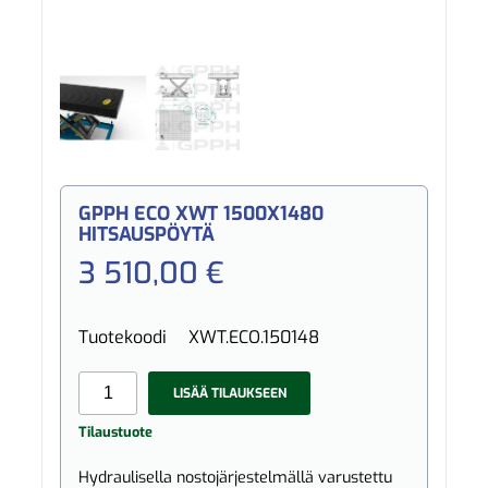
GPPH ECO XWT 1500X1480
HITSAUSPÖYTÄ
3 510,00 €
Tuotekoodi
XWT.ECO.150148
LISÄÄ TILAUKSEEN
Tilaustuote
Hydraulisella nostojärjestelmällä varustettu