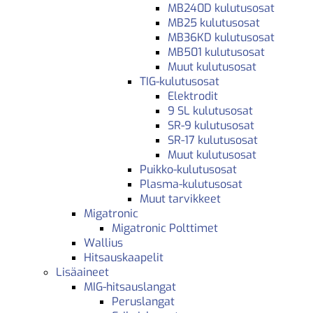
MB240D kulutusosat
MB25 kulutusosat
MB36KD kulutusosat
MB501 kulutusosat
Muut kulutusosat
TIG-kulutusosat
Elektrodit
9 SL kulutusosat
SR-9 kulutusosat
SR-17 kulutusosat
Muut kulutusosat
Puikko-kulutusosat
Plasma-kulutusosat
Muut tarvikkeet
Migatronic
Migatronic Polttimet
Wallius
Hitsauskaapelit
Lisäaineet
MIG-hitsauslangat
Peruslangat