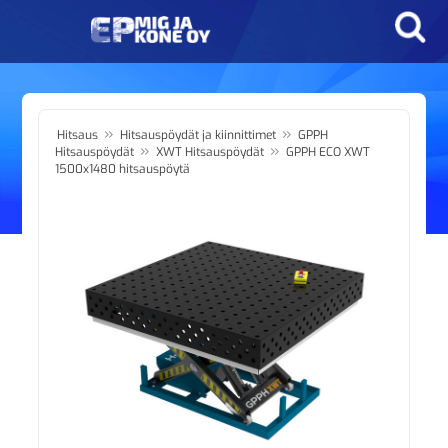
»
»
Hitsaus
Hitsauspöydät ja kiinnittimet
GPPH
»
»
Hitsauspöydät
XWT Hitsauspöydät
GPPH ECO XWT
1500x1480 hitsauspöytä