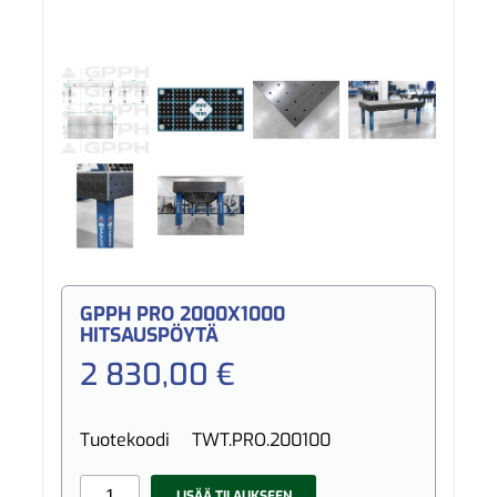
GPPH PRO 2000X1000
HITSAUSPÖYTÄ
2 830,00 €
Tuotekoodi
TWT.PRO.200100
LISÄÄ TILAUKSEEN