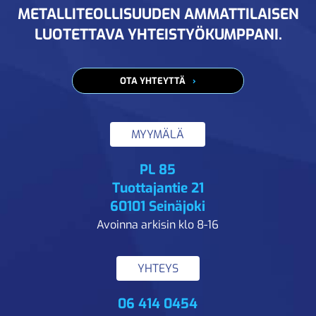
METALLITEOLLISUUDEN AMMATTILAISEN
LUOTETTAVA YHTEISTYÖKUMPPANI.
OTA YHTEYTTÄ
MYYMÄLÄ
PL 85
Tuottajantie 21
60101 Seinäjoki
Avoinna arkisin klo 8-16
YHTEYS
06 414 0454