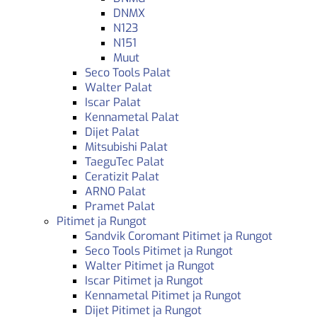
DNMX
N123
N151
Muut
Seco Tools Palat
Walter Palat
Iscar Palat
Kennametal Palat
Dijet Palat
Mitsubishi Palat
TaeguTec Palat
Ceratizit Palat
ARNO Palat
Pramet Palat
Pitimet ja Rungot
Sandvik Coromant Pitimet ja Rungot
Seco Tools Pitimet ja Rungot
Walter Pitimet ja Rungot
Iscar Pitimet ja Rungot
Kennametal Pitimet ja Rungot
Dijet Pitimet ja Rungot