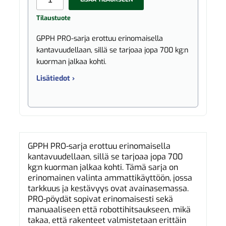
Tilaustuote
GPPH PRO-sarja erottuu erinomaisella
kantavuudellaan, sillä se tarjoaa jopa 700 kg:n
kuorman jalkaa kohti.
Lisätiedot ›
GPPH PRO-sarja erottuu erinomaisella
kantavuudellaan, sillä se tarjoaa jopa 700
kg:n kuorman jalkaa kohti. Tämä sarja on
erinomainen valinta ammattikäyttöön, jossa
tarkkuus ja kestävyys ovat avainasemassa.
PRO-pöydät sopivat erinomaisesti sekä
manuaaliseen että robottihitsaukseen, mikä
takaa, että rakenteet valmistetaan erittäin